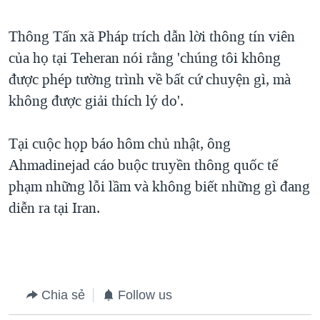
QUAN HỆ VIỆT MỸ
Thông Tấn xã Pháp trích dẫn lời thông tín viên
của họ tại Teheran nói rằng 'chúng tôi không
được phép tường trình về bất cứ chuyện gì, mà
không được giải thích lý do'.
Tại cuộc họp báo hôm chủ nhật, ông
Ahmadinejad cáo buộc truyền thông quốc tế
phạm những lỗi lầm và không biết những gì đang
diễn ra tại Iran.
Chia sẻ
Follow us