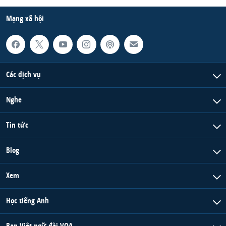
Mạng xã hội
Các dịch vụ
Nghe
Tin tức
Blog
Xem
Học tiếng Anh
Ban Việt ngữ đài VOA