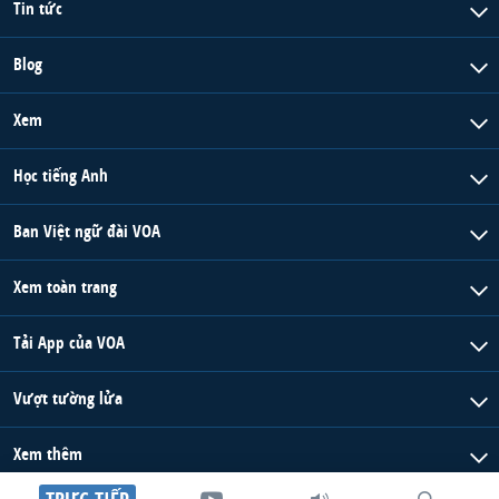
Tin tức
Blog
Xem
Học tiếng Anh
Ban Việt ngữ đài VOA
Xem toàn trang
Tải App của VOA
Vượt tường lửa
Xem thêm