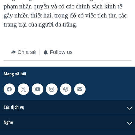
phạm nhân quyền và có các chính sách kinh tế
QUAN HỆ VIỆT MỸ
gây nhiều thiệt hại, trong đó có việc tịch thu các
trang trại của người da trắng.
Chia sẻ
Follow us
Mạng xã hội
Các dịch vụ
Nghe