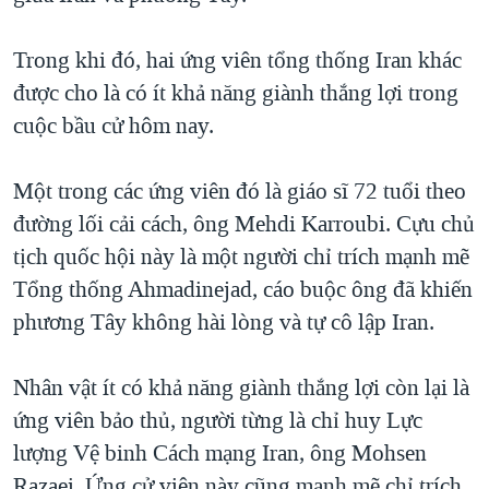
Trong khi đó, hai ứng viên tổng thống Iran khác
được cho là có ít khả năng giành thắng lợi trong
cuộc bầu cử hôm nay.
Một trong các ứng viên đó là giáo sĩ 72 tuổi theo
đường lối cải cách, ông Mehdi Karroubi. Cựu chủ
tịch quốc hội này là một người chỉ trích mạnh mẽ
Tổng thống Ahmadinejad, cáo buộc ông đã khiến
phương Tây không hài lòng và tự cô lập Iran.
Nhân vật ít có khả năng giành thắng lợi còn lại là
ứng viên bảo thủ, người từng là chỉ huy Lực
lượng Vệ binh Cách mạng Iran, ông Mohsen
Razaei. Ứng cử viên này cũng mạnh mẽ chỉ trích