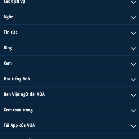
Các dịch vụ
Nghe
Tin tức
Blog
Xem
Học tiếng Anh
Ban Việt ngữ đài VOA
Xem toàn trang
Tải App của VOA