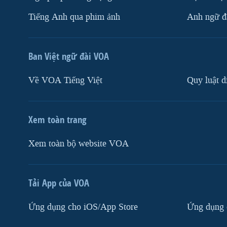
Tiếng Anh qua phim ảnh
Anh ngữ đặ
Ban Việt ngữ đài VOA
Về VOA Tiếng Việt
Quy luật d
Xem toàn trang
Xem toàn bộ website VOA
Tải App của VOA
Ứng dụng cho iOS/App Store
Ứng dụng 