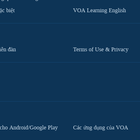
c biệt
VOA Learning English
iễn đàn
Terms of Use & Privacy
cho Android/Google Play
Các ứng dụng của VOA