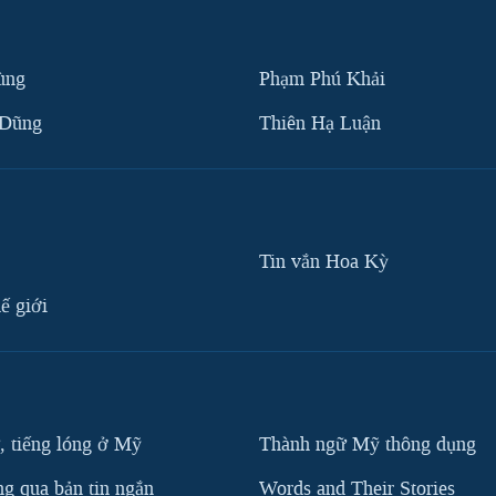
ùng
Phạm Phú Khải
 Dũng
Thiên Hạ Luận
Tin vắn Hoa Kỳ
ế giới
, tiếng lóng ở Mỹ
Thành ngữ Mỹ thông dụng
g qua bản tin ngắn
Words and Their Stories