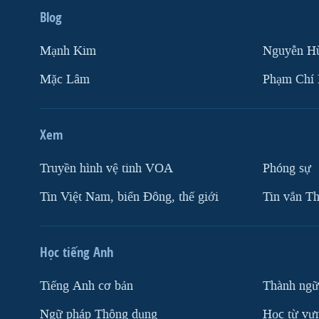
Blog
Mạnh Kim
Nguyễn H
Mặc Lâm
Phạm Chí
Xem
Truyền hình vệ tinh VOA
Phóng sự
Tin Việt Nam, biển Đông, thế giới
Tin vắn Th
Học tiếng Anh
Tiếng Anh cơ bản
Thành ngữ
Ngữ pháp Thông dụng
Học từ vựn