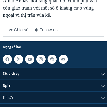
Athar Abbas, nói rằng quân đội chính phủ vẫn
còn giao tranh với một số ổ kháng cự ở vùng
ngoại vi thị trấn vừa kể.
Chia sẻ
Follow us
Mạng xã hội
Các dịch vụ
Nghe
Tin tức