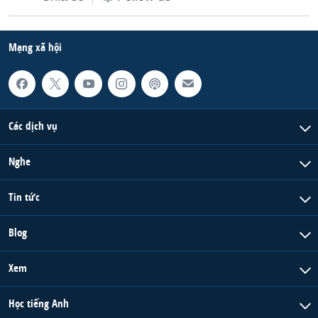
Mạng xã hội
Các dịch vụ
Nghe
Tin tức
Blog
Xem
Học tiếng Anh