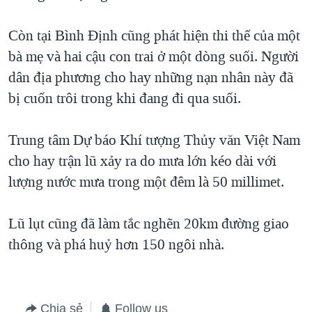
QUAN HỆ VIỆT MỸ
Còn tại Bình Định cũng phát hiện thi thể của một
bà mẹ và hai cậu con trai ở một dòng suối. Người
dân địa phương cho hay những nạn nhân này đã
bị cuốn trôi trong khi đang đi qua suối.
Trung tâm Dự báo Khí tượng Thủy văn Việt Nam
cho hay trận lũ xảy ra do mưa lớn kéo dài với
lượng nước mưa trong một đêm là 50 millimet.
Lũ lụt cũng đã làm tắc nghẽn 20km đường giao
thông và phá huỷ hơn 150 ngôi nhà.
Chia sẻ
Follow us