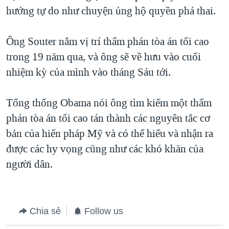
hướng tự do như chuyện ủng hộ quyền phá thai.
QUAN HỆ VIỆT MỸ
Ông Souter nắm vị trí thẩm phán tòa án tối cao
trong 19 năm qua, và ông sẽ về hưu vào cuối
nhiệm kỳ của mình vào tháng Sáu tới.
Tổng thống Obama nói ông tìm kiếm một thẩm
phán tòa án tối cao tán thành các nguyên tắc cơ
bản của hiến pháp Mỹ và có thể hiểu và nhận ra
được các hy vọng cũng như các khó khăn của
người dân.
Chia sẻ
Follow us