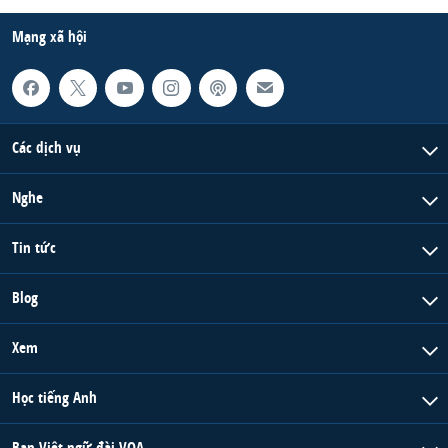
Mạng xã hội
Các dịch vụ
Nghe
Tin tức
Blog
Xem
Học tiếng Anh
Ban Việt ngữ đài VOA