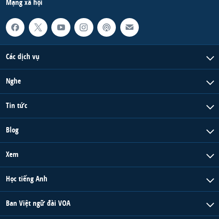
Mạng xã hội
QUAN HỆ VIỆT MỸ
Các dịch vụ
Nghe
Tin tức
Blog
Xem
Học tiếng Anh
Ban Việt ngữ đài VOA