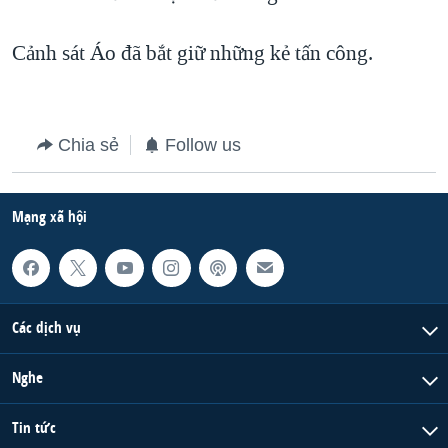
Cảnh sát Áo đã bắt giữ những kẻ tấn công.
Chia sẻ
Follow us
Mạng xã hội
Các dịch vụ
Nghe
Tin tức