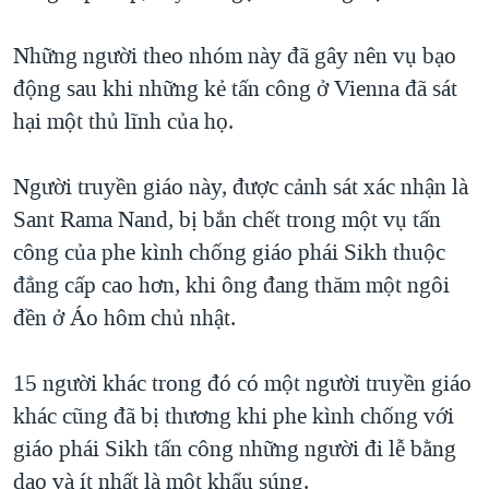
QUAN HỆ VIỆT MỸ
Những người theo nhóm này đã gây nên vụ bạo
động sau khi những kẻ tấn công ở Vienna đã sát
hại một thủ lĩnh của họ.
Người truyền giáo này, được cảnh sát xác nhận là
Sant Rama Nand, bị bắn chết trong một vụ tấn
công của phe kình chống giáo phái Sikh thuộc
đẳng cấp cao hơn, khi ông đang thăm một ngôi
đền ở Áo hôm chủ nhật.
15 người khác trong đó có một người truyền giáo
khác cũng đã bị thương khi phe kình chống với
giáo phái Sikh tấn công những người đi lễ bằng
dao và ít nhất là một khẩu súng.