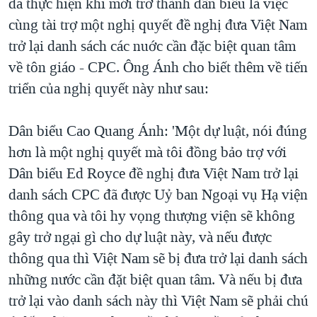
đã thực hiện khi mới trở thành dân biểu là việc
cùng tài trợ một nghị quyết đề nghị đưa Việt Nam
trở lại danh sách các nuớc cần đặc biệt quan tâm
về tôn giáo - CPC. Ông Ánh cho biết thêm về tiến
triển của nghị quyết này như sau:
Dân biểu Cao Quang Ánh: 'Một dự luật, nói đúng
hơn là một nghị quyết mà tôi đồng bảo trợ với
Dân biểu Ed Royce đề nghị đưa Việt Nam trở lại
danh sách CPC đã được Uỷ ban Ngoại vụ Hạ viện
thông qua và tôi hy vọng thượng viện sẽ không
gây trở ngại gì cho dự luật này, và nếu được
thông qua thì Việt Nam sẽ bị đưa trở lại danh sách
những nước cần đặt biệt quan tâm. Và nếu bị đưa
trở lại vào danh sách này thì Việt Nam sẽ phải chú