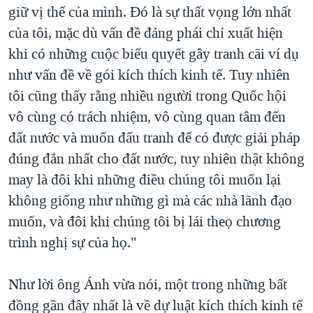
giữ vị thế của mình. Đó là sự thất vọng lớn nhất
của tôi, mặc dù vấn đề đảng phái chỉ xuất hiện
khi có những cuộc biểu quyết gây tranh cãi ví dụ
như vấn đề về gói kích thích kinh tế. Tuy nhiên
tôi cũng thấy rằng nhiều người trong Quốc hội
vô cùng có trách nhiệm, vô cùng quan tâm đến
đất nước và muốn đấu tranh để có được giải pháp
đúng đắn nhất cho đất nước, tuy nhiên thật không
may là đôi khi những điều chúng tôi muốn lại
không giống như những gì mà các nhà lãnh đạo
muốn, và đôi khi chúng tôi bị lái theọ chương
trình nghị sự của họ."
Như lời ông Ánh vừa nói, một trong những bất
đồng gần đây nhất là về dự luật kích thích kinh tế