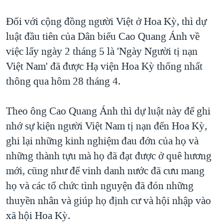
Đối với cộng đồng người Việt ở Hoa Kỳ, thì dự
luật đầu tiên của Dân biểu Cao Quang Ánh về
việc lấy ngày 2 tháng 5 là 'Ngày Người tị nạn
Việt Nam' đã được Hạ viện Hoa Kỳ thống nhất
thông qua hôm 28 tháng 4.
Theo ông Cao Quang Ánh thì dự luật này để ghi
nhớ sự kiện người Việt Nam tị nạn đến Hoa Kỳ,
ghi lại những kinh nghiệm đau đớn của họ và
những thành tựu mà họ đã đạt được ở quê hương
mới, cũng như để vinh danh nước đã cưu mang
họ và các tổ chức tình nguyện đã đón những
thuyền nhân và giúp họ định cư và hội nhập vào
xã hội Hoa Kỳ.