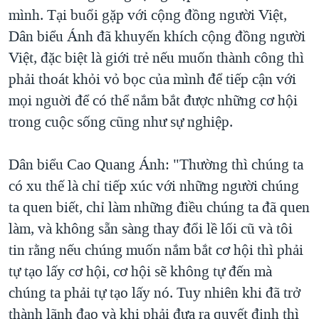
mình. Tại buổi gặp với cộng đồng người Việt,
Dân biểu Ánh đã khuyến khích cộng đồng người
Việt, đặc biệt là giới trẻ nếu muốn thành công thì
phải thoát khỏi vỏ bọc của mình để tiếp cận với
mọi nguời để có thể nắm bắt được những cơ hội
trong cuộc sống cũng như sự nghiệp.
Dân biểu Cao Quang Ánh: "Thường thì chúng ta
có xu thế là chỉ tiếp xúc với những người chúng
ta quen biết, chỉ làm những điều chúng ta đã quen
làm, và không sẵn sàng thay đổi lề lối cũ và tôi
tin rằng nếu chúng muốn nắm bắt cơ hội thì phải
tự tạo lấy cơ hội, cơ hội sẽ không tự đến mà
chúng ta phải tự tạo lấy nó. Tuy nhiên khi đã trở
thành lãnh đạo và khi phải đưa ra quyết định thì