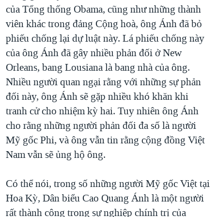
của Tổng thống Obama, cũng như những thành
viên khác trong đảng Cộng hoà, ông Ánh đã bỏ
phiếu chống lại dự luật này. Lá phiếu chống này
của ông Ánh đã gây nhiều phản đối ở New
Orleans, bang Lousiana là bang nhà của ông.
Nhiều người quan ngại rằng với những sự phản
đối này, ông Ánh sẽ gặp nhiều khó khăn khi
tranh cử cho nhiệm kỳ hai. Tuy nhiên ông Ánh
cho rằng những người phản đối đa số là người
Mỹ gốc Phi, và ông vẫn tin rằng cộng đồng Việt
Nam vẫn sẽ ủng hộ ông.
Có thể nói, trong số những người Mỹ gốc Việt tại
Hoa Kỳ, Dân biểu Cao Quang Ánh là một người
rất thành công trong sự nghiệp chính trị của