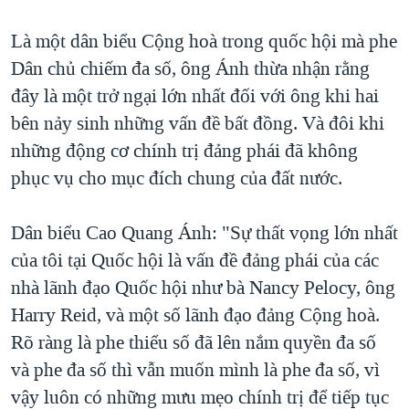
Là một dân biểu Cộng hoà trong quốc hội mà phe
Dân chủ chiếm đa số, ông Ánh thừa nhận rằng
đây là một trở ngại lớn nhất đối với ông khi hai
bên nảy sinh những vấn đề bất đồng. Và đôi khi
những động cơ chính trị đảng phái đã không
phục vụ cho mục đích chung của đất nước.
Dân biểu Cao Quang Ánh: "Sự thất vọng lớn nhất
của tôi tại Quốc hội là vấn đề đảng phái của các
nhà lãnh đạo Quốc hội như bà Nancy Pelocy, ông
Harry Reid, và một số lãnh đạo đảng Cộng hoà.
Rõ ràng là phe thiểu số đã lên nắm quyền đa số
và phe đa số thì vẫn muốn mình là phe đa số, vì
vậy luôn có những mưu mẹo chính trị để tiếp tục