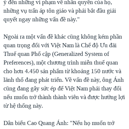
ý đến những vi phạm về nhân quyền của họ,
những vụ trấn áp tôn giáo và phải bắt đầu giải
quyết ngay những vấn đề này."
Ngoài ra một vấn đề khác cũng không kém phần
quan trọng đối với Việt Nam là Chế độ Ưu đãi
Thuế quan Phổ cập (Generalized System of
Preferences), một chương trình miễn thuế quan
cho hơn 4.450 sản phẩm từ khoảng 150 nước và
lãnh thổ đang phát triển. Về vấn đề này, ông Ánh
cũng đang gây sức ép để Việt Nam phải thay đổi
nếu muốn trở thành thành viên và được hưởng lợi
từ hệ thống này.
Dân biểu Cao Quang Ánh: "Nếu họ muốn trở