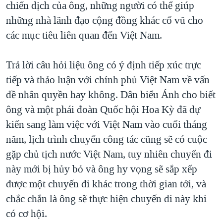
chiến dịch của ông, những người có thể giúp
những nhà lãnh đạo cộng đồng khác cổ vũ cho
các mục tiêu liên quan đến Việt Nam.
Trả lời câu hỏi liệu ông có ý định tiếp xúc trực
tiếp và thảo luận với chính phủ Việt Nam về vấn
đề nhân quyền hay không. Dân biểu Ánh cho biết
ông và một phái đoàn Quốc hội Hoa Kỳ đã dự
kiến sang làm việc với Việt Nam vào cuối tháng
năm, lịch trình chuyến công tác cũng sẽ có cuộc
gặp chủ tịch nước Việt Nam, tuy nhiên chuyến đi
này mới bị hủy bỏ và ông hy vọng sẽ sắp xếp
được một chuyến đi khác trong thời gian tới, và
chắc chắn là ông sẽ thực hiện chuyến đi này khi
có cơ hội.