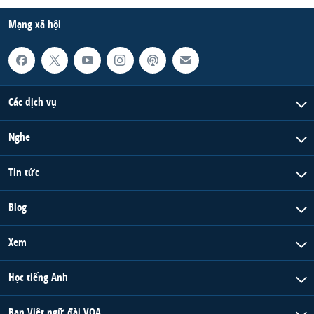
QUAN HỆ VIỆT MỸ
Mạng xã hội
Các dịch vụ
Nghe
Tin tức
Blog
Xem
Học tiếng Anh
Ban Việt ngữ đài VOA