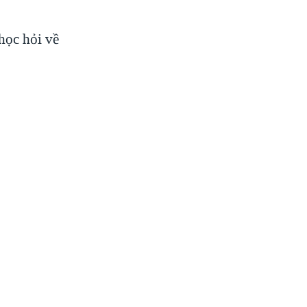
 học hỏi về