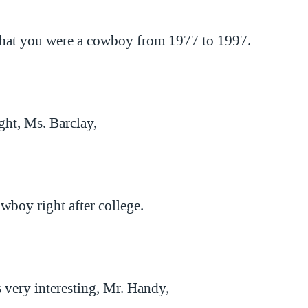
 that you were a cowboy from 1977 to 1997.
ight, Ms. Barclay,
wboy right after college.
 very interesting, Mr. Handy,