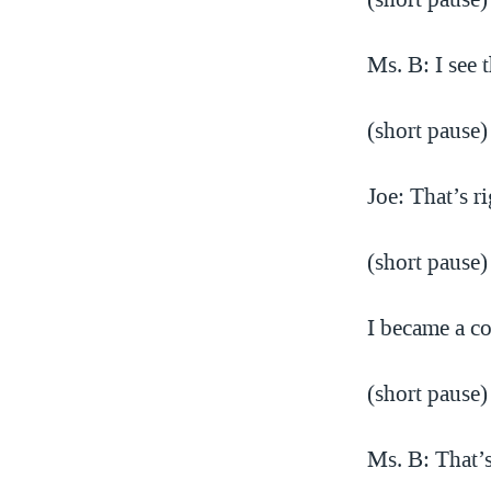
Ms. B: I see
(short pause)
Joe: That’s r
(short pause)
I became a co
(short pause)
Ms. B: That’s