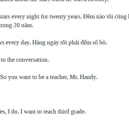
 stars every night for twenty years. Ðêm nào tôi cũng
 trong 20 năm.
ws every day. Hàng ngày tôi phải đếm số bò.
 to the conversation.
So you want to be a teacher, Mr. Handy.
s, I do. I want to teach third grade.