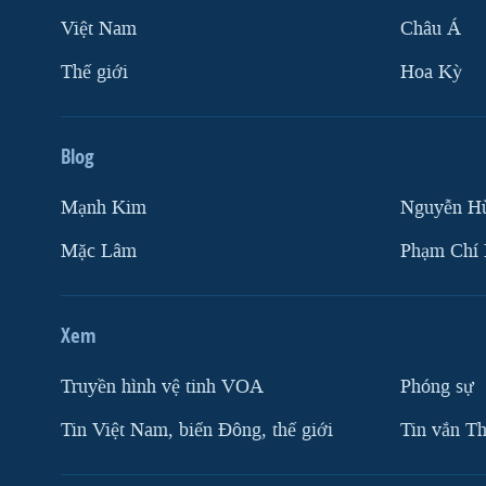
Việt Nam
Châu Á
Thế giới
Hoa Kỳ
Blog
Mạnh Kim
Nguyễn H
Mặc Lâm
Phạm Chí
Xem
Truyền hình vệ tinh VOA
Phóng sự
Tin Việt Nam, biển Đông, thế giới
Tin vắn Th