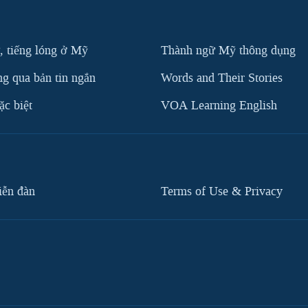
, tiếng lóng ở Mỹ
Thành ngữ Mỹ thông dụng
g qua bản tin ngắn
Words and Their Stories
c biệt
VOA Learning English
iễn đàn
Terms of Use & Privacy