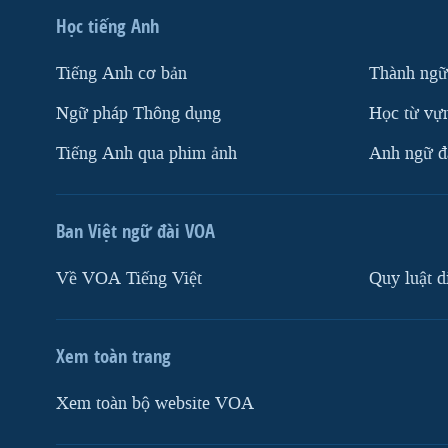
Học tiếng Anh
Tiếng Anh cơ bản
Thành ngữ
Ngữ pháp Thông dụng
Học từ vựn
Tiếng Anh qua phim ảnh
Anh ngữ đặ
Ban Việt ngữ đài VOA
Về VOA Tiếng Việt
Quy luật d
Xem toàn trang
Xem toàn bộ website VOA