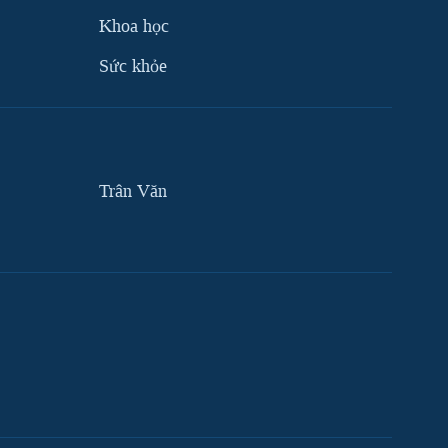
Khoa học
Sức khỏe
Trân Văn