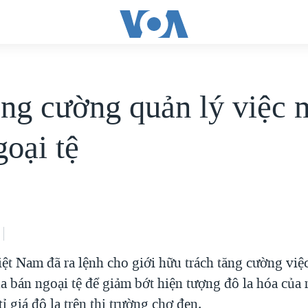
ng cường quản lý việc 
goại tệ
ệt Nam đã ra lệnh cho giới hữu trách tăng cường việ
 bán ngoại tệ để giảm bớt hiện tượng đô la hóa của 
tỉ giá đô la trên thị trường chợ đen.