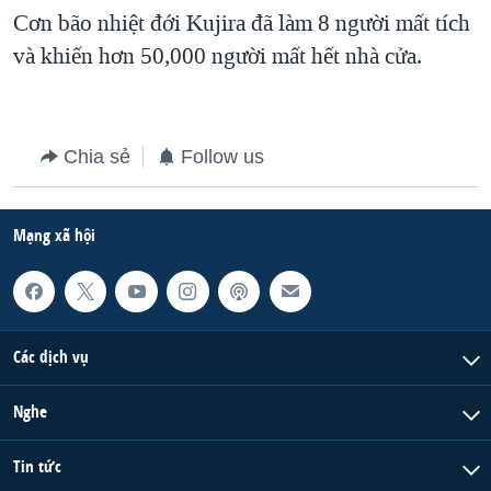
Cơn bão nhiệt đới Kujira đã làm 8 người mất tích
QUAN HỆ VIỆT MỸ
và khiến hơn 50,000 người mất hết nhà cửa.
Chia sẻ
Follow us
Mạng xã hội
Các dịch vụ
Nghe
Tin tức