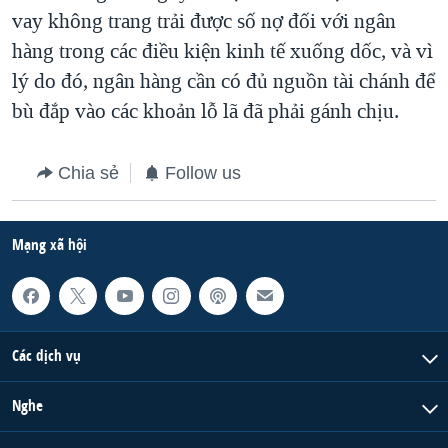
vay không trang trải được số nợ đối với ngân
QUAN HỆ VIỆT MỸ
hàng trong các điều kiện kinh tế xuống dốc, và vì
lý do đó, ngân hàng cần có đủ nguồn tài chánh để
bù đắp vào các khoản lỗ lã đã phải gánh chịu.
Chia sẻ
Follow us
Mạng xã hội
Các dịch vụ
Nghe