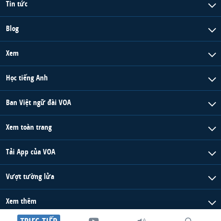
Tin tức
Blog
Xem
Học tiếng Anh
Ban Việt ngữ đài VOA
Xem toàn trang
Tải App của VOA
Vượt tường lửa
Xem thêm