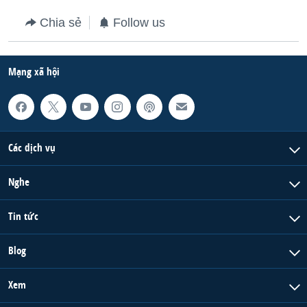
QUAN HỆ VIỆT MỸ
Chia sẻ
Follow us
Mạng xã hội
Các dịch vụ
Nghe
Tin tức
Blog
Xem