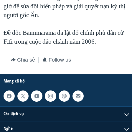
giờ để sửa đổi hiến pháp và giải quyết nạn kỳ thị
QUAN HỆ VIỆT MỸ
người gốc Ấn.
Đề đốc Bainimarama đã lật đổ chính phủ dân cử
Fifi trong cuộc đảo chánh năm 2006.
Chia sẻ
Follow us
Mạng xã hội
Các dịch vụ
Nghe