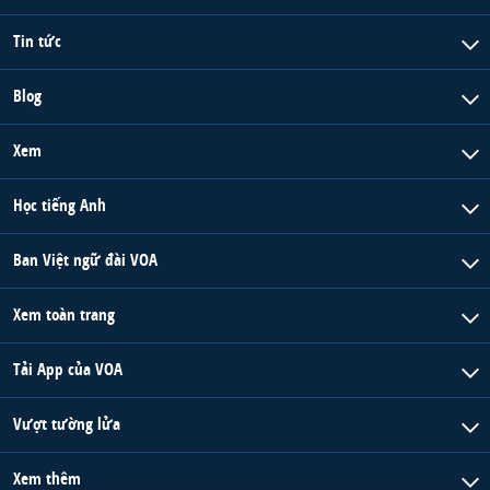
Tin tức
Blog
Xem
Học tiếng Anh
Ban Việt ngữ đài VOA
Xem toàn trang
Tải App của VOA
Vượt tường lửa
Xem thêm