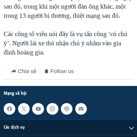
sau đó, trong khi một người đàn ông khác, một
QUAN HỆ VIỆT MỸ
trong 13 người bị thương, thiệt mạng sau đó.
Các công tố viên nói đây là vụ tấn công ‘có chủ
ý’. Người lái xe thú nhận chủ ý nhắm vào gia
đình hoàng gia.
Chia sẻ
Follow us
Mạng xã hội
Các dịch vụ