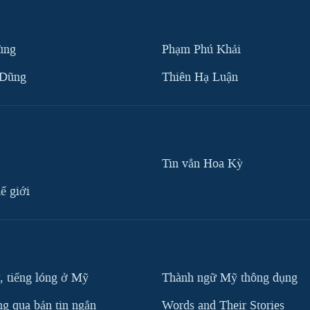
ùng
Phạm Phú Khải
 Dũng
Thiên Hạ Luận
Tin vắn Hoa Kỳ
ế giới
, tiếng lóng ở Mỹ
Thành ngữ Mỹ thông dụng
g qua bản tin ngắn
Words and Their Stories