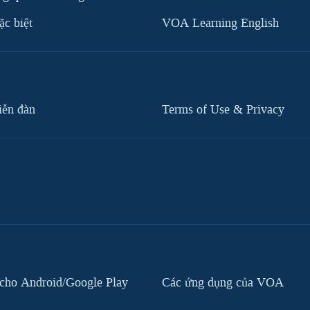
c biệt
VOA Learning English
iễn đàn
Terms of Use & Privacy
cho Android/Google Play
Các ứng dụng của VOA