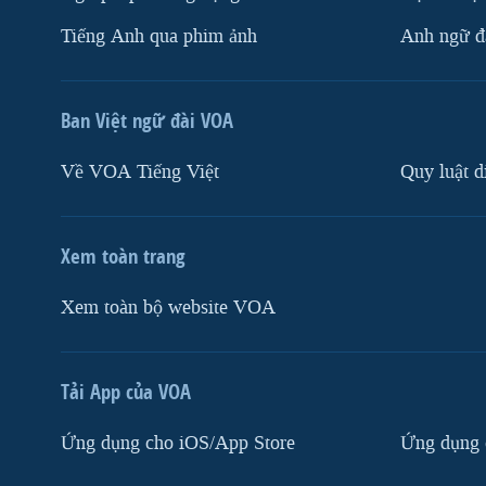
Tiếng Anh qua phim ảnh
Anh ngữ đặ
Ban Việt ngữ đài VOA
Về VOA Tiếng Việt
Quy luật d
Xem toàn trang
Xem toàn bộ website VOA
Tải App của VOA
Ứng dụng cho iOS/App Store
Ứng dụng 