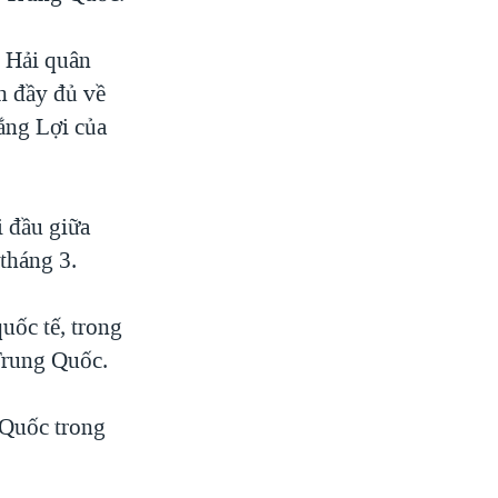
g Hải quân
h đầy đủ về
ắng Lợi của
 đầu giữa
tháng 3.
uốc tế, trong
Trung Quốc.
 Quốc trong