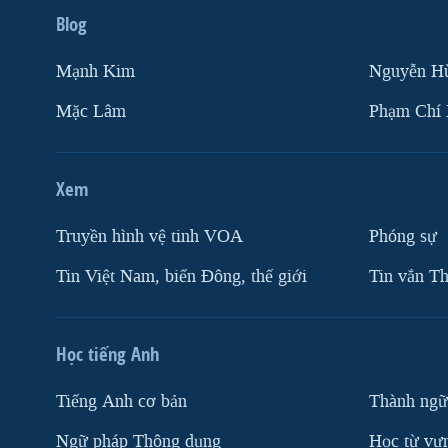
Blog
Mạnh Kim
Nguyễn H
Mặc Lâm
Phạm Chí
Xem
Truyền hình vệ tinh VOA
Phóng sự
Tin Việt Nam, biển Đông, thế giới
Tin vắn Th
Học tiếng Anh
Tiếng Anh cơ bản
Thành ngữ
Ngữ pháp Thông dụng
Học từ vựn