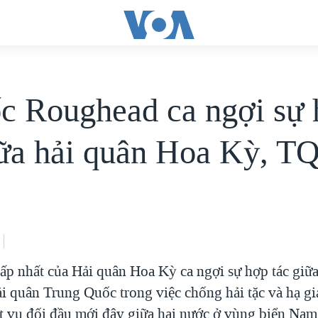
c Roughead ca ngợi sự
iữa hải quân Hoa Kỳ, T
cấp nhất của Hải quân Hoa Kỳ ca ngợi sự hợp tác giữ
i quân Trung Quốc trong việc chống hải tặc và hạ g
t vụ đối đầu mới đây giữa hai nước ở vùng biển Na