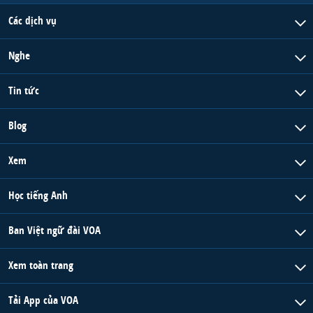
Các dịch vụ
Nghe
Tin tức
Blog
Xem
Học tiếng Anh
Ban Việt ngữ đài VOA
Xem toàn trang
Tải App của VOA