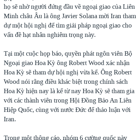
họ sẽ nhờ người đứng đầu về ngoại giao của Liên
QUAN HỆ VIỆT MỸ
Minh châu Âu là ông Javier Solana mời Iran tham
dự một hội nghị để tìm giải pháp ngoại giao cho
vấn đề hạt nhân nghiêm trọng này.
Tại một cuộc họp báo, quyền phát ngôn viên Bộ
Ngoại giao Hoa Kỳ ông Robert Wood xác nhận
Hoa Kỳ sẽ tham dự hội nghị vừa kể. Ông Robert
Wood nói rằng điều khác biệt trong chính sách
Hoa Kỳ hiện nay là kể từ nay Hoa Kỳ sẽ tham gia
với các thành viên trong Hội Đồng Bảo An Liên
Hiệp Quốc, cùng với nước Đức để thảo luận với
Iran.
Trong một thông cáo, nhóm 6 cường quốc này