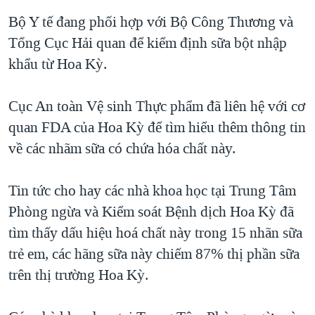
Bộ Y tế đang phối hợp với Bộ Công Thương và
QUAN HỆ VIỆT MỸ
Tổng Cục Hải quan để kiểm định sữa bột nhập
khẩu từ Hoa Kỳ.
Cục An toàn Vệ sinh Thực phẩm đã liên hệ với cơ
quan FDA của Hoa Kỳ để tìm hiểu thêm thông tin
về các nhãm sữa có chứa hóa chất này.
Tin tức cho hay các nhà khoa học tại Trung Tâm
Phòng ngừa và Kiểm soát Bệnh dịch Hoa Kỳ đã
tìm thấy dấu hiệu hoá chất này trong 15 nhãn sữa
trẻ em, các hãng sữa này chiếm 87% thị phần sữa
trên thị trường Hoa Kỳ.