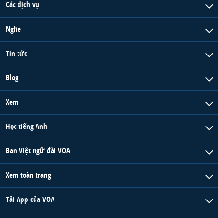
Các dịch vụ
Nghe
Tin tức
Blog
Xem
Học tiếng Anh
Ban Việt ngữ đài VOA
Xem toàn trang
Tải App của VOA