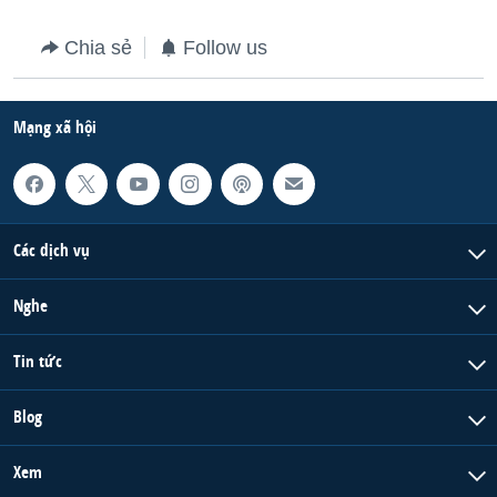
QUAN HỆ VIỆT MỸ
Chia sẻ
Follow us
Mạng xã hội
Các dịch vụ
Nghe
Tin tức
Blog
Xem