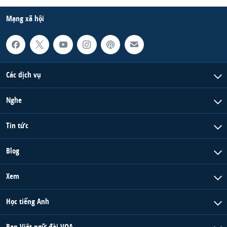
Mạng xã hội
Các dịch vụ
Nghe
Tin tức
Blog
Xem
Học tiếng Anh
Ban Việt ngữ đài VOA