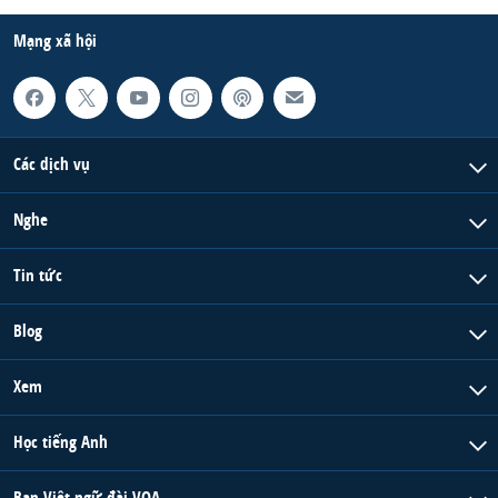
Mạng xã hội
Các dịch vụ
Nghe
Tin tức
Blog
Xem
Học tiếng Anh
Ban Việt ngữ đài VOA