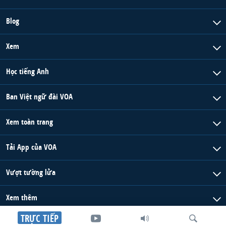
Blog
Xem
Học tiếng Anh
Ban Việt ngữ đài VOA
Xem toàn trang
Tải App của VOA
Vượt tường lửa
Xem thêm
TRỰC TIẾP