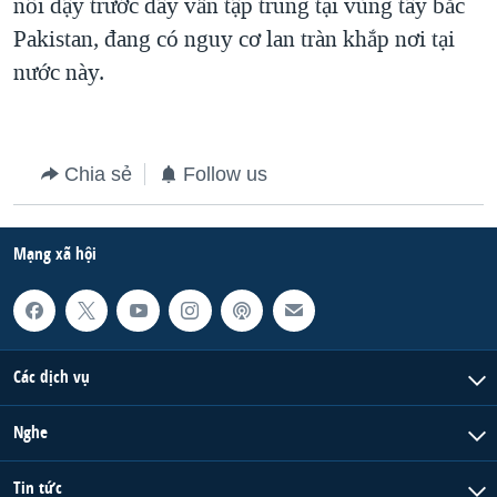
nổi dậy trước đây vẫn tập trung tại vùng tây bắc
Pakistan, đang có nguy cơ lan tràn khắp nơi tại
nước này.
Chia sẻ
Follow us
Mạng xã hội
Các dịch vụ
Nghe
Tin tức