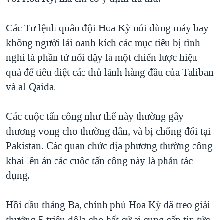
Các Tư lệnh quân đội Hoa Kỳ nói dùng máy bay
không người lái oanh kích các mục tiêu bị tình
nghi là phần tử nổi dậy là một chiến lược hiệu
quả để tiêu diệt các thủ lãnh hàng đầu của Taliban
và al-Qaida.
Các cuộc tấn công như thế này thường gây
thương vong cho thường dân, và bị chống đối tại
Pakistan. Các quan chức địa phương thường công
khai lên án các cuộc tấn công này là phản tác
dụng.
Hồi đầu tháng Ba, chính phủ Hoa Kỳ đã treo giải
thưởng 5 triệu đôla cho bất cứ ai cung cấp tin tức