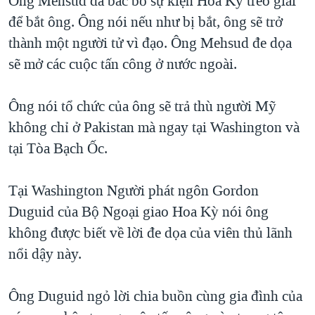
Ông Mehsud đã bác bỏ sự kiện Hoa Kỳ treo giải
để bắt ông. Ông nói nếu như bị bắt, ông sẽ trở
thành một người tử vì đạo. Ông Mehsud đe dọa
sẽ mở các cuộc tấn công ở nước ngoài.
Ông nói tổ chức của ông sẽ trả thù người Mỹ
không chỉ ở Pakistan mà ngay tại Washington và
tại Tòa Bạch Ốc.
Tại Washington Người phát ngôn Gordon
Duguid của Bộ Ngoại giao Hoa Kỳ nói ông
không được biết về lời đe dọa của viên thủ lãnh
nổi dậy này.
Ông Duguid ngỏ lời chia buồn cùng gia đình của