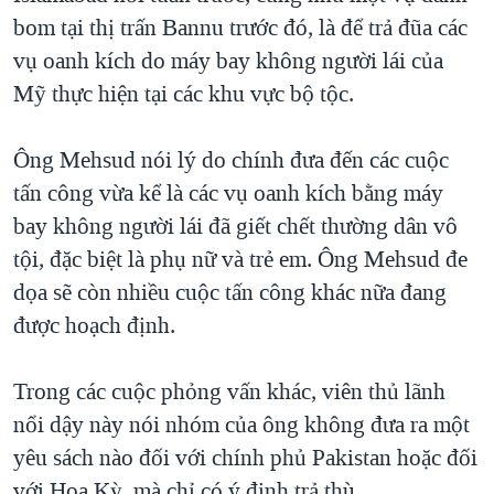
bom tại thị trấn Bannu trước đó, là để trả đũa các
vụ oanh kích do máy bay không người lái của
Mỹ thực hiện tại các khu vực bộ tộc.
Ông Mehsud nói lý do chính đưa đến các cuộc
tấn công vừa kể là các vụ oanh kích bằng máy
bay không người lái đã giết chết thường dân vô
tội, đặc biệt là phụ nữ và trẻ em. Ông Mehsud đe
dọa sẽ còn nhiều cuộc tấn công khác nữa đang
được hoạch định.
Trong các cuộc phỏng vấn khác, viên thủ lãnh
nổi dậy này nói nhóm của ông không đưa ra một
yêu sách nào đối với chính phủ Pakistan hoặc đối
với Hoa Kỳ, mà chỉ có ý định trả thù.