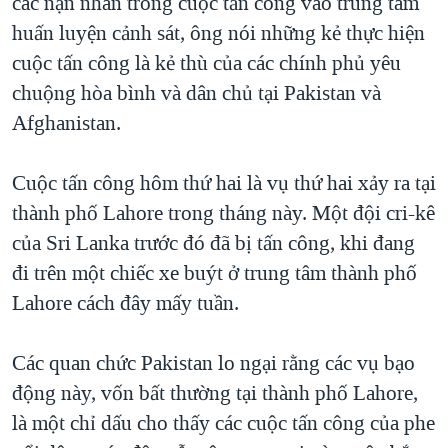
các nạn nhân trong cuộc tấn công vào trung tâm
huấn luyện cảnh sát, ông nói những kẻ thực hiện
cuộc tấn công là kẻ thù của các chính phủ yêu
chuộng hòa bình và dân chủ tại Pakistan và
Afghanistan.
Cuộc tấn công hôm thứ hai là vụ thứ hai xảy ra tại
thành phố Lahore trong tháng này. Một đội cri-kê
của Sri Lanka trước đó đã bị tấn công, khi đang
đi trên một chiếc xe buýt ở trung tâm thành phố
Lahore cách đây mấy tuần.
Các quan chức Pakistan lo ngại rằng các vụ bạo
động này, vốn bất thường tại thành phố Lahore,
là một chỉ dấu cho thấy các cuộc tấn công của phe