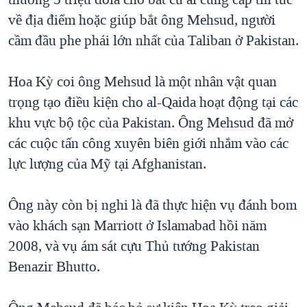
về địa điểm hoặc giúp bắt ông Mehsud, người
cầm đầu phe phái lớn nhất của Taliban ở Pakistan.
Hoa Kỳ coi ông Mehsud là một nhân vật quan
trọng tạo điều kiện cho al-Qaida hoạt động tại các
khu vực bộ tộc của Pakistan. Ông Mehsud đã mở
các cuộc tấn công xuyên biên giới nhắm vào các
lực lượng của Mỹ tại Afghanistan.
Ông này còn bị nghi là đã thực hiện vụ đánh bom
vào khách sạn Marriott ở Islamabad hồi năm
2008, và vụ ám sát cựu Thủ tướng Pakistan
Benazir Bhutto.