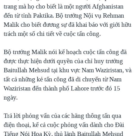
trang mà họ cho biết là một người Afghanistan
QUAN HỆ VIỆT MỸ
đến từ tỉnh Paktika. Bộ trưởng Nội vụ Rehman
Malik cho biết đương sự đã khai báo với giới hữu
trách một số chi tiết về cuộc tấn công.
Bộ trưởng Malik nói kế hoạch cuộc tấn công đã
được thực hiện dưới quyền của chỉ huy trưởng
Baitullah Mehsud tại khu vực Nam Waziristan, và
tất cả những kẻ tấn công đã di chuyển từ Nam
Waziristan đến thành phố Lahore trước đó 15
ngày.
Trả lời phỏng vấn của các hãng thông tấn qua
điện thoại, kể cả cuộc phỏng vấn dành cho Đài
Tiếng Nói Hoa Kỳ, thủ lãnh Baitullah Mehsud