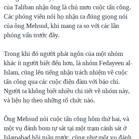
của Taliban nhận ông là chủ mưu cuộc tấn công.
Các phóng viên nói họ nhận ra đúng giọng nói
của ông Mehsud, khi mang ra so với các lần
phỏng vấn trước đây.
Trong khi đó người phát ngôn của một nhóm
khác ít người biết đến hơn, là nhóm Fedayeen al-
Islam, cũng lên tiếng nhận trách nhiệm về cuộc
tấn công qua các cuộc điện đàm với báo chí.
Người ta không biết nhiều chi tiết về nhóm này,
và liệu họ theo những tổ chức nào.
Ông Mehsud nói cuộc tấn công hôm thứ hai, và
một vụ đánh bom tự sát tại một trạm cảnh sát ở
Islamabad hồi tuần trước, cũng như một vụ đánh