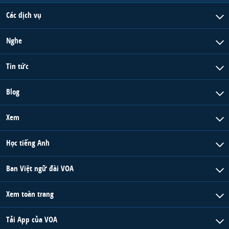
Các dịch vụ
Nghe
Tin tức
Blog
Xem
Học tiếng Anh
Ban Việt ngữ đài VOA
Xem toàn trang
Tải App của VOA