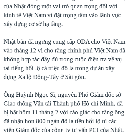
của Nhật đóng một vai trò quan trọng đối với
QUAN HỆ VIỆT MỸ
kinh tế Việt Nam vì đặt trọng tâm vào lãnh vực
xây dựng cơ sở hạ tầng.
Nhật bản đã ngưng cung cấp ODA cho Việt Nam
vào tháng 12 vì cho rằng chính phủ Việt Nam đã
không hợp tác đầy đủ trong cuộc điều tra về vụ
tai tiếng hối lộ cả triệu đô la trong dự án xây
dựng Xa lộ Đông-Tây ở Sài gòn.
Ông Huỳnh Ngọc Sĩ, nguyên Phó Giám đốc sở
Giao thông Vận tải Thành phố Hồ chí Minh, đã
bị bắt hôm 11 tháng 2 với cáo giác cho rằng ông
đã nhận hơn 800 ngàn đô la tiền hối lộ từ các
viên Giám đốc của công ty tư vấn PCI của Nhật.