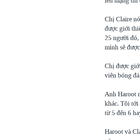
lên mạng thì 
Chị Claire nó
được giới thi
25 người đó,
mình sẽ được
Chị được giớ
viên bóng đá
Anh Haroot n
khác. Tôi tới
từ 5 đến 6 ha
Haroot và Cl