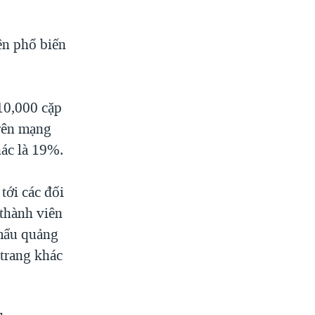
ên phổ biến
10,000 cặp
trên mạng
hác là 19%.
tới các đối
 thành viên
 mẩu quảng
 trang khác