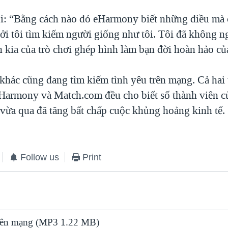
ói: “Bằng cách nào đó eHarmony biết những điều mà 
ởi tôi tìm kiếm người giống như tôi. Tôi đã không ng
 kia của trò chơi ghép hình làm bạn đời hoàn hảo củ
khác cũng đang tìm kiếm tình yêu trên mạng. Cả hai
eHarmony và Match.com đều cho biết số thành viên c
vừa qua đã tăng bất chấp cuộc khủng hoảng kinh tế.
Follow us
Print
rên mạng (MP3 1.22 MB)