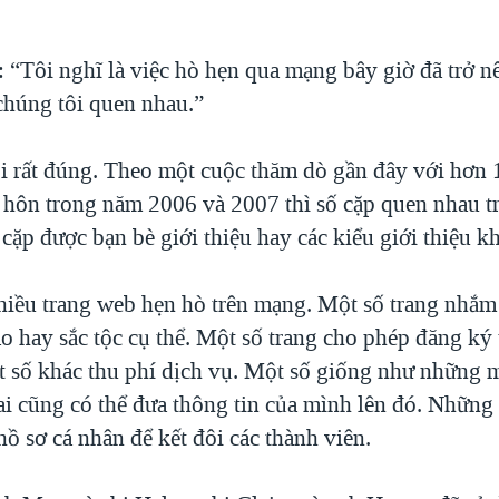
: “Tôi nghĩ là việc hò hẹn qua mạng bây giờ đã trở n
chúng tôi quen nhau.”
ói rất đúng. Theo một cuộc thăm dò gần đây với hơn 
 hôn trong năm 2006 và 2007 thì số cặp quen nhau 
cặp được bạn bè giới thiệu hay các kiểu giới thiệu k
nhiều trang web hẹn hò trên mạng. Một số trang nhắm 
o hay sắc tộc cụ thể. Một số trang cho phép đăng ký
t số khác thu phí dịch vụ. Một số giống như những
ai cũng có thể đưa thông tin của mình lên đó. Những
hồ sơ cá nhân để kết đôi các thành viên.