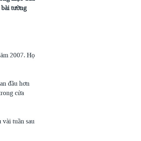
g bài tường
năm 2007. Họ
ban đầu hơn
trong cửa
 vài tuần sau