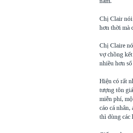
năm.
Chị Clair nói
hơn thời mà 
Chị Claire n
vợ chồng kết
nhiều hơn số 
Hiện có rất 
tượng tôn giá
miễn phí, mộ
cáo cá nhân, 
thì dùng các 