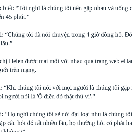
 biết: “Tôi nghĩ là chúng tôi nên gặp nhau và uống 
n 45 phút.”
i: “Chúng tôi đã nói chuyện trong 4 giờ đồng hồ. Đó
 lâu.”
chị Helen được mai mối với nhau qua trang web eH
giới trên mạng.
: “Khi chúng tôi nói với mọi người là chúng tôi gặp 
 người nói là 'Ồ điều đó thật thú vị'."
: “Họ nghĩ chúng tôi sẽ nói đại loại như là chúng tô
ặp câu hỏi đó rất nhiều lần, họ thường hỏi có phải h
ng không?”