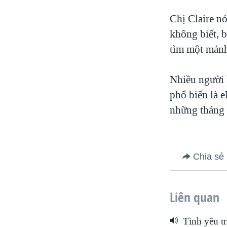
Chị Claire n
không biết, b
tìm một mảnh
Nhiều người 
phổ biến là 
những tháng 
Chia sẻ
Liên quan
Tình yêu t