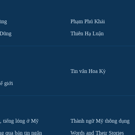
ùng
Phạm Phú Khải
 Dũng
Thiên Hạ Luận
Tin vắn Hoa Kỳ
ế giới
, tiếng lóng ở Mỹ
Thành ngữ Mỹ thông dụng
g qua bản tin ngắn
Words and Their Stories