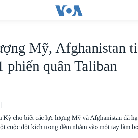
ượng Mỹ, Afghanistan t
11 phiến quân Taliban
 Kỳ cho biết các lực lượng Mỹ và Afghanistan đã hạ 
ột cuộc đột kích trong đêm nhắm vào một tay làm b