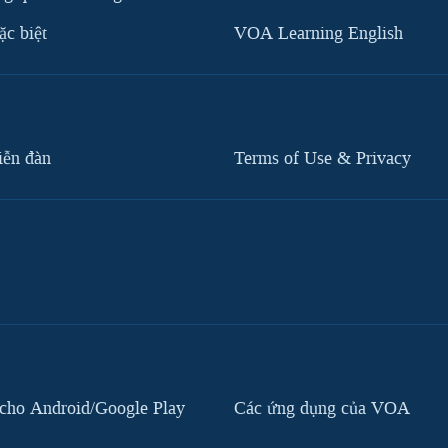
c biệt
VOA Learning English
iễn đàn
Terms of Use & Privacy
cho Android/Google Play
Các ứng dụng của VOA