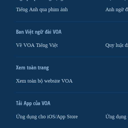
Tiếng Anh qua phim ảnh
Anh ngữ đặ
Ban Việt ngữ đài VOA
Về VOA Tiếng Việt
Quy luật d
Xem toàn trang
Xem toàn bộ website VOA
Tải App của VOA
Ứng dụng cho iOS/App Store
Ứng dụng 