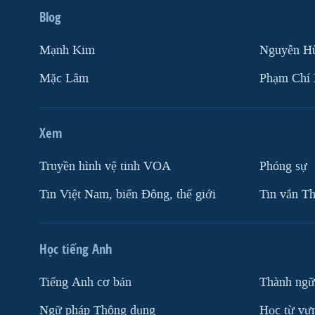
Blog
Mạnh Kim
Nguyễn H
Mặc Lâm
Phạm Chí
Xem
Truyền hình vệ tinh VOA
Phóng sự
Tin Việt Nam, biển Đông, thế giới
Tin vắn Th
Học tiếng Anh
Tiếng Anh cơ bản
Thành ngữ
Ngữ pháp Thông dụng
Học từ vựn