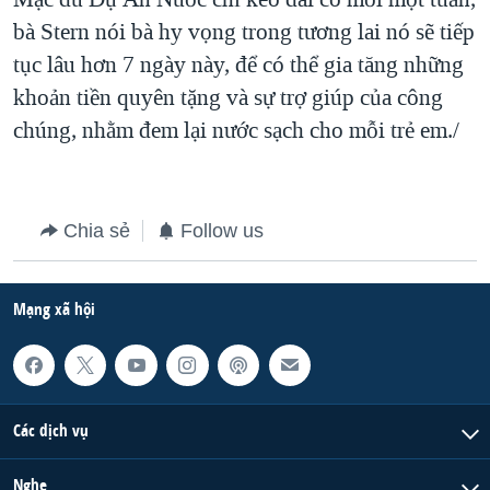
bà Stern nói bà hy vọng trong tương lai nó sẽ tiếp
tục lâu hơn 7 ngày này, để có thể gia tăng những
khoản tiền quyên tặng và sự trợ giúp của công
chúng, nhằm đem lại nước sạch cho mỗi trẻ em./
Chia sẻ
Follow us
Mạng xã hội
Các dịch vụ
Nghe