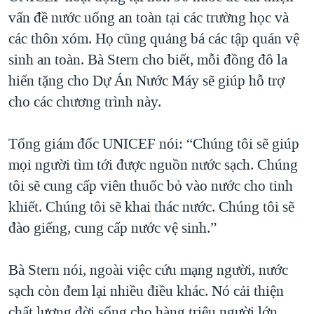
vấn đề nước uống an toàn tại các trường học và
các thôn xóm. Họ cũng quảng bá các tập quán vệ
sinh an toàn. Bà Stern cho biết, mỗi đồng đô la
hiến tặng cho Dự Án Nước Máy sẽ giúp hỗ trợ
cho các chương trình này.
Tổng giám đốc UNICEF nói: “Chúng tôi sẽ giúp
mọi người tìm tới được nguồn nước sạch. Chúng
tôi sẽ cung cấp viên thuốc bỏ vào nước cho tinh
khiết. Chúng tôi sẽ khai thác nước. Chúng tôi sẽ
đào giếng, cung cấp nước vệ sinh.”
Bà Stern nói, ngoài việc cứu mạng người, nước
sạch còn đem lại nhiều điều khác. Nó cải thiện
chất lượng đời sống cho hàng triệu người lớn