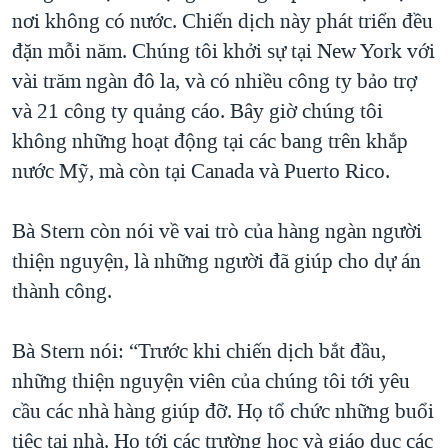
nơi không có nước. Chiến dịch này phát triển đều
QUAN HỆ VIỆT MỸ
đặn mỗi năm. Chúng tôi khởi sự tại New York với
vài trăm ngàn đô la, và có nhiều công ty bảo trợ
và 21 công ty quảng cáo. Bây giờ chúng tôi
không những hoạt động tại các bang trên khắp
nước Mỹ, mà còn tại Canada và Puerto Rico.
Bà Stern còn nói về vai trò của hàng ngàn người
thiện nguyện, là những người đã giúp cho dự án
thành công.
Bà Stern nói: “Trước khi chiến dịch bắt đầu,
những thiện nguyện viên của chúng tôi tới yêu
cầu các nhà hàng giúp đỡ. Họ tổ chức những buổi
tiệc tại nhà. Họ tới các trường học và giáo dục các