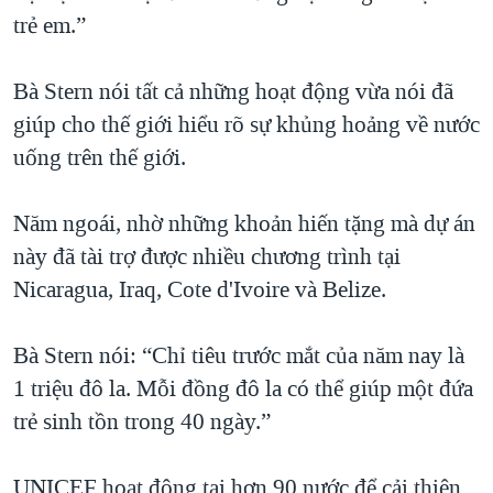
trẻ em.”
Bà Stern nói tất cả những hoạt động vừa nói đã
giúp cho thế giới hiểu rõ sự khủng hoảng về nước
uống trên thế giới.
Năm ngoái, nhờ những khoản hiến tặng mà dự án
này đã tài trợ được nhiều chương trình tại
Nicaragua, Iraq, Cote d'Ivoire và Belize.
Bà Stern nói: “Chỉ tiêu trước mắt của năm nay là
1 triệu đô la. Mỗi đồng đô la có thể giúp một đứa
trẻ sinh tồn trong 40 ngày.”
UNICEF hoạt động tại hơn 90 nước để cải thiện