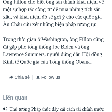
Ông Fillon cho biết ông tán thành khái niệm về
một sự hợp tác công-tư để mua những tích sản
xấu, và khái niệm đó sẽ gợi ý cho các quốc gia
Âu Châu cứu xét những biện pháp tương tự.
Trong thời gian ở Washington, ông Fillon cũng
đã gặp phó tổng thống Joe Biden và ông
Lawrence Summers, người đứng đầu Hội đồng
Kinh tế Quốc gia của Tổng thống Obama.
Chia sẻ
Follow us
Liên quan
Thủ tướng Pháp thúc đẩy cải cách tài chính trước