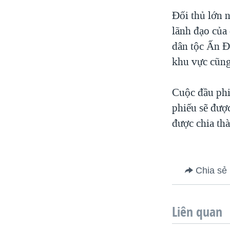
Đối thủ lớn 
lãnh đạo của 
dân tộc Ấn Độ
khu vực cũng 
Cuộc đầu phi
phiếu sẽ được
được chia thà
Chia sẻ
Liên quan