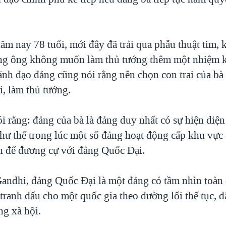
ăm nay 78 tuổi, mới đây đã trải qua phẫu thuật tim, 
ng ông không muốn làm thủ tướng thêm một nhiệm 
lãnh đạo đảng cũng nói rằng nên chọn con trai của b
, làm thủ tướng.
 rằng: đảng của bà là đảng duy nhất có sự hiện diện 
như thế trong lúc một số đảng hoạt động cấp khu vực 
h để đương cự với đảng Quốc Đại.
Gandhi, đảng Quốc Đại là một đảng có tầm nhìn toàn 
tranh đấu cho một quốc gia theo đường lối thế tục, d
ng xã hội.