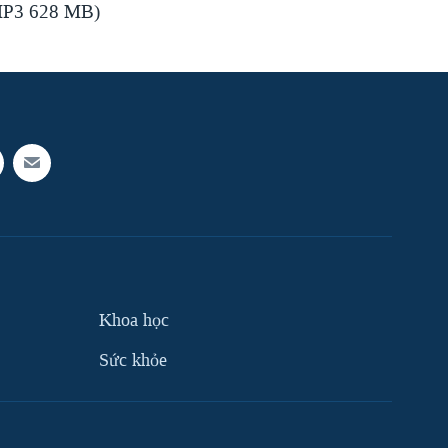
(MP3 628 MB)
Khoa học
Sức khỏe