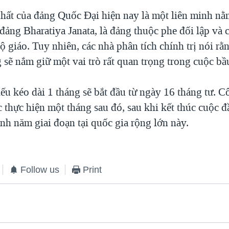
nhất của đảng Quốc Đại hiện nay là một liên minh nằ
đảng Bharatiya Janata, là đảng thuộc phe đối lập và 
 giáo. Tuy nhiên, các nhà phân tích chính trị nói rằ
sẽ nắm giữ một vai trò rất quan trọng trong cuộc bầ
ếu kéo dài 1 tháng sẽ bắt đầu từ ngày 16 tháng tư. C
 thực hiện một tháng sau đó, sau khi kết thúc cuộc 
nh năm giai đoạn tại quốc gia rộng lớn này.
Follow us
Print