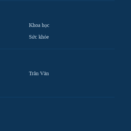
Khoa học
Sức khỏe
Trân Văn