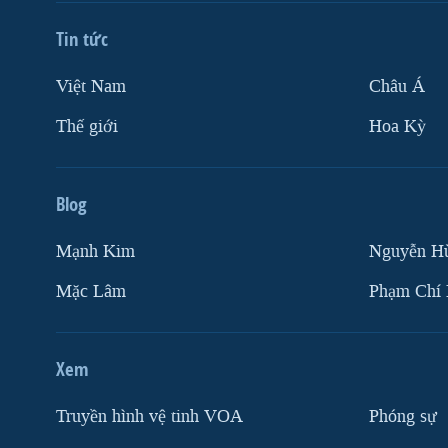
Tin tức
Việt Nam
Châu Á
Thế giới
Hoa Kỳ
Blog
Mạnh Kim
Nguyễn H
Mặc Lâm
Phạm Chí
Xem
Truyền hình vệ tinh VOA
Phóng sự