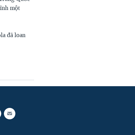
lĩnh một
la đã loan