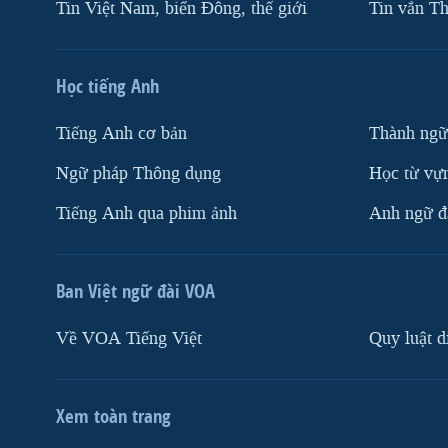
Tin Việt Nam, biển Đông, thế giới
Tin vắn Th
Học tiếng Anh
Tiếng Anh cơ bản
Thành ngữ
Ngữ pháp Thông dụng
Học từ vựn
Tiếng Anh qua phim ảnh
Anh ngữ đặ
Ban Việt ngữ đài VOA
Về VOA Tiếng Việt
Quy luật d
Xem toàn trang