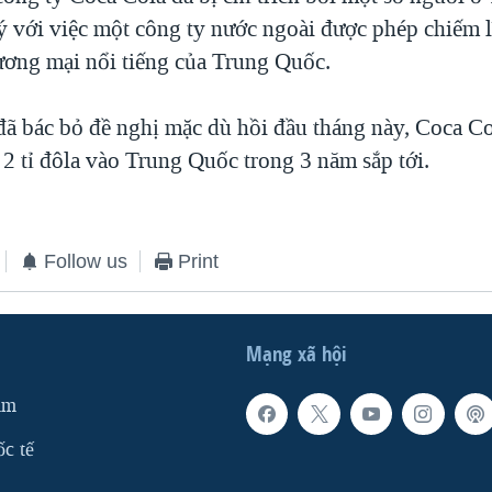
 với việc một công ty nước ngoài được phép chiếm 
ương mại nổi tiếng của Trung Quốc.
ã bác bỏ đề nghị mặc dù hồi đầu tháng này, Coca Co
 2 tỉ đôla vào Trung Quốc trong 3 năm sắp tới.
Follow us
Print
Mạng xã hội
am
ốc tế