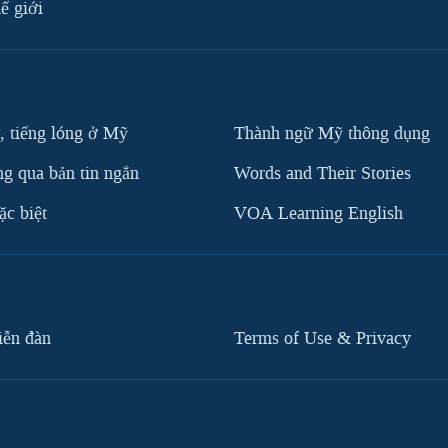
ế giới
, tiếng lóng ở Mỹ
Thành ngữ Mỹ thông dụng
g qua bản tin ngắn
Words and Their Stories
c biệt
VOA Learning English
iễn đàn
Terms of Use & Privacy