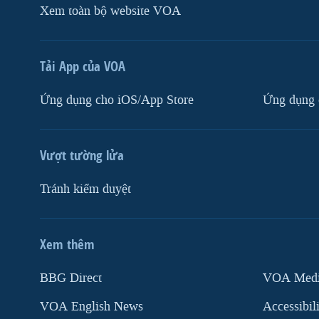
Xem toàn bộ website VOA
Tải App của VOA
Ứng dụng cho iOS/App Store
Ứng dụng 
Vượt tường lửa
Tránh kiểm duyệt
Xem thêm
MẠNG XÃ HỘI
BBG Direct
VOA Media
VOA English News
Accessibil
Ngôn ngữ khác