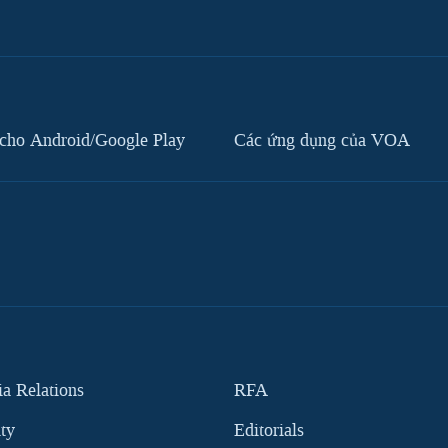
cho Android/Google Play
Các ứng dụng của VOA
 Relations
RFA
ity
Editorials