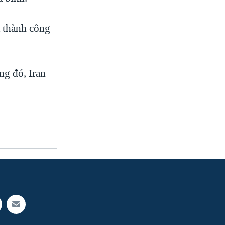
 thành công
ng đó, Iran