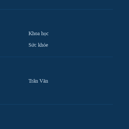
Khoa học
Sức khỏe
Trân Văn