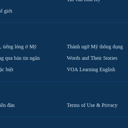
ế giới
, tiếng lóng ở Mỹ
Thành ngữ Mỹ thông dụng
g qua bản tin ngắn
Words and Their Stories
c biệt
VOA Learning English
iễn đàn
Terms of Use & Privacy