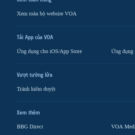
Xem toàn bộ website VOA
Tải App của VOA
Ứng dụng cho iOS/App Store
Ứng dụng 
Vượt tường lửa
Tránh kiểm duyệt
Xem thêm
MẠNG XÃ HỘI
BBG Direct
VOA Media