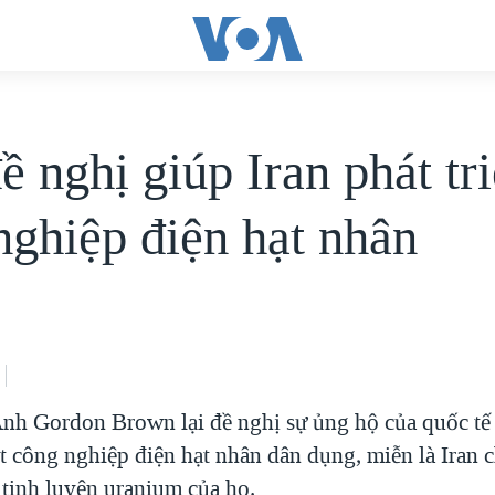
 nghị giúp Iran phát tr
nghiệp điện hạt nhân
h Gordon Brown lại đề nghị sự ủng hộ của quốc tế 
ột công nghiệp điện hạt nhân dân dụng, miễn là Iran 
 tinh luyện uranium của họ.