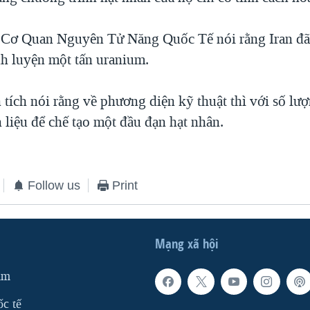
 Cơ Quan Nguyên Tử Năng Quốc Tế nói rằng Iran đã
nh luyện một tấn uranium.
tích nói rằng về phương diện kỹ thuật thì với số lượ
 liệu để chế tạo một đầu đạn hạt nhân.
Follow us
Print
Mạng xã hội
am
ốc tế