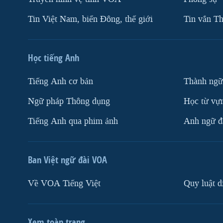
Tin Việt Nam, biển Đông, thế giới
Tin vắn Th
Học tiếng Anh
Tiếng Anh cơ bản
Thành ngữ
Ngữ pháp Thông dụng
Học từ vựn
Tiếng Anh qua phim ảnh
Anh ngữ đặ
Ban Việt ngữ đài VOA
Về VOA Tiếng Việt
Quy luật d
Xem toàn trang