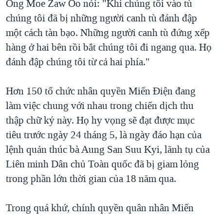
Ông Moe Zaw Oo nói: "Khi chúng tôi vào tù
chúng tôi đã bị những người canh tù đánh đập
một cách tàn bạo. Những người canh tù đứng xếp
hàng ở hai bên rồi bắt chúng tôi đi ngang qua. Họ
đánh đập chúng tôi từ cả hai phía."
Hơn 150 tổ chức nhân quyền Miến Điện đang
làm việc chung với nhau trong chiến dịch thu
thập chữ ký này. Họ hy vọng sẽ đạt được mục
tiêu trước ngày 24 tháng 5, là ngày đáo hạn của
lệnh quản thúc bà Aung San Suu Kyi, lãnh tụ của
Liên minh Dân chủ Toàn quốc đã bị giam lỏng
trong phần lớn thời gian của 18 năm qua.
Trong quá khứ, chính quyền quân nhân Miến