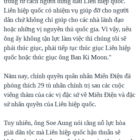
trong tư cách người đứng đầu Liên hiệp quốc.
Liên hiệp quốc có nhiệm vụ giúp đỡ cho người
dân chứ không chỉ giúp cho các nhà lãnh đạo
hoặc những vị nguyên thủ quốc gia. Vì vậy, nếu
ông ấy không tận lực làm việc thì chúng tôi sẽ
phải thúc giục, phải tiếp tục thúc giục Liên hiệp
quốc hoặc thúc giục ông Ban Ki Moon."
Năm nay, chính quyền quân nhân Miến Điện đã
phóng thích 29 tù nhân chính trị sau các cuộc
viếng thăm của các vị đặc sứ về Miến Điện và đặc
sứ nhân quyền của Liên hiệp quốc.
Tuy nhiên, ông Soe Aung nói rằng nỗ lực hòa
giải dân tộc mà Liên hiệp quốc hậu thuẫn sẽ