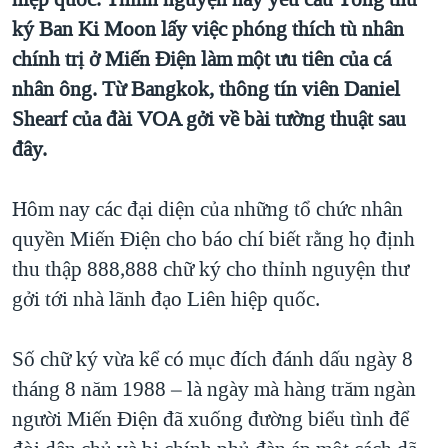
TẠI
VIDEO
"Tìm"
NGƯỜI VIỆT HẢI NGOẠI
ký Ban Ki Moon lấy việc phóng thích tù nhân
HÀNH TRÌNH BẦU CỬ 2024
NGHE
chính trị ở Miến Điện làm một ưu tiên của cá
ĐỜI SỐNG
MỘT NĂM CHIẾN TRANH TẠI DẢI GAZA
nhân ông. Từ Bangkok, thông tín viên Daniel
KINH TẾ
MẠNG XÃ HỘI
Shearf của đài VOA gởi về bài tường thuật sau
GIẢI MÃ VÀNH ĐAI & CON ĐƯỜNG
KHOA HỌC
đây.
NGÀY TỊ NẠN THẾ GIỚI
SỨC KHOẺ
TRỊNH VĨNH BÌNH - NGƯỜI HẠ 'BÊN THẮNG CUỘC'
Ngôn ngữ khác
VĂN HOÁ
Hôm nay các đại diện của những tổ chức nhân
GROUND ZERO – XƯA VÀ NAY
quyền Miến Điện cho báo chí biết rằng họ định
THỂ THAO
CHI PHÍ CHIẾN TRANH AFGHANISTAN
thu thập 888,888 chữ ký cho thỉnh nguyện thư
GIÁO DỤC
gởi tới nhà lãnh đạo Liên hiệp quốc.
CÁC GIÁ TRỊ CỘNG HÒA Ở VIỆT NAM
THƯỢNG ĐỈNH TRUMP-KIM TẠI VIỆT NAM
Số chữ ký vừa kể có mục đích đánh dấu ngày 8
TRỊNH VĨNH BÌNH VS. CHÍNH PHỦ VIỆT NAM
tháng 8 năm 1988 – là ngày mà hàng trăm ngàn
NGƯ DÂN VIỆT VÀ LÀN SÓNG TRỘM HẢI SÂM
người Miến Điện đã xuống đường biểu tình để
BÊN KIA QUỐC LỘ: TIẾNG VỌNG TỪ NÔNG THÔN MỸ