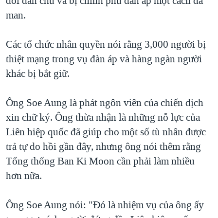
đòi dân chủ và bị chính phủ đàn áp một cách dã
man.
QUAN HỆ VIỆT MỸ
Các tổ chức nhân quyền nói rằng 3,000 người bị
thiệt mạng trong vụ đàn áp và hàng ngàn người
khác bị bắt giữ.
Ông Soe Aung là phát ngôn viên của chiến dịch
xin chữ ký. Ông thừa nhận là những nỗ lực của
Liên hiệp quốc đã giúp cho một số tù nhân được
trả tự do hồi gần đây, nhưng ông nói thêm rằng
Tổng thống Ban Ki Moon cần phải làm nhiều
hơn nữa.
Ông Soe Aung nói: "Đó là nhiệm vụ của ông ấy