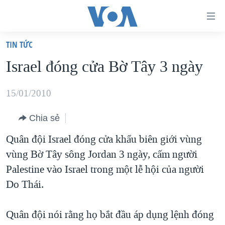
Đường
dẫn
TIN TỨC
truy
TRANG CHỦ
Israel đóng cửa Bờ Tây 3 ngày
cập
VIỆT NAM
Tới
HOA KỲ
15/01/2010
nội
BIỂN ĐÔNG
dung
Chia sẻ
THẾ GIỚI
chính
Quân đội Israel đóng cửa khẩu biên giới vùng
BLOG
Tới
vùng Bờ Tây sông Jordan 3 ngày, cấm người
điều
DIỄN ĐÀN
Palestine vào Israel trong một lễ hội của người
hướng
MỤC
Do Thái.
chính
CHUYÊN ĐỀ
TỰ DO BÁO CHÍ
Đi
Quân đội nói rằng họ bắt đầu áp dụng lệnh đóng
HỌC TIẾNG ANH
VẠCH TRẦN TIN GIẢ
CHIẾN TRANH THƯƠNG MẠI CỦA MỸ: QUÁ KHỨ VÀ HIỆN
tới