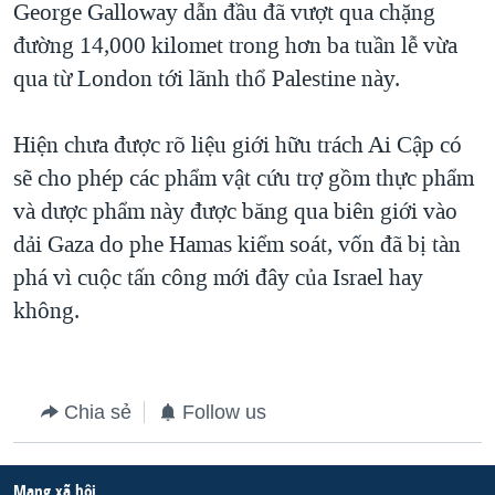
George Galloway dẫn đầu đã vượt qua chặng
QUAN HỆ VIỆT MỸ
đường 14,000 kilomet trong hơn ba tuần lễ vừa
qua từ London tới lãnh thổ Palestine này.
Hiện chưa được rõ liệu giới hữu trách Ai Cập có
sẽ cho phép các phẩm vật cứu trợ gồm thực phẩm
và dược phẩm này được băng qua biên giới vào
dải Gaza do phe Hamas kiểm soát, vốn đã bị tàn
phá vì cuộc tấn công mới đây của Israel hay
không.
Chia sẻ
Follow us
Mạng xã hội