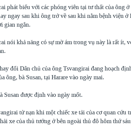
i phát biểu với các phóng viên tại tư thất của ông ở
ay ngay sau khi ông trở về sau khi nằm bệnh viện ở
i gian ngắn.
i nói khả năng có sự mờ ám trong vụ này là rất ít, vớ
àn.
hay đổi Dân chủ của ông Tsvangirai đang hoạch định
ủa ông, bà Susan, tại Harare vào ngày mai.
bà Susan được định vào ngày mốt.
ngirai tử nạn khi một chiếc xe tải của cơ quan cứu t
hải xe của thủ tướng ở bên ngoài thủ đô hôm thứ sáu,