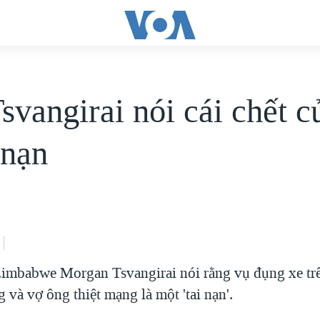
svangirai nói cái chết c
i nạn
imbabwe Morgan Tsvangirai nói rằng vụ đụng xe tr
 và vợ ông thiệt mạng là một 'tai nạn'.