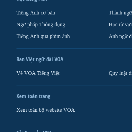
Tiếng Anh cơ bản
Thành ngữ
Ngữ pháp Thông dụng
Học từ vựn
Tiếng Anh qua phim ảnh
Anh ngữ đặ
Ban Việt ngữ đài VOA
Về VOA Tiếng Việt
Quy luật d
Xem toàn trang
Xem toàn bộ website VOA