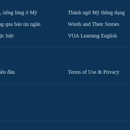
, tiếng lóng ở Mỹ
Thành ngữ Mỹ thông dụng
g qua bản tin ngắn
Words and Their Stories
c biệt
VOA Learning English
iễn đàn
Terms of Use & Privacy