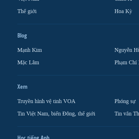
Thế giới
Hoa Kỳ
Blog
Mạnh Kim
Nguyễn H
Mặc Lâm
Phạm Chí
Xem
Truyền hình vệ tinh VOA
Phóng sự
Tin Việt Nam, biển Đông, thế giới
Tin vắn Th
Học tiếng Anh