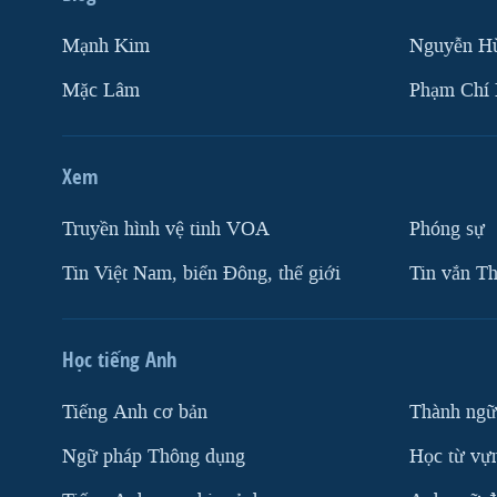
Mạnh Kim
Nguyễn H
Mặc Lâm
Phạm Chí
Xem
Truyền hình vệ tinh VOA
Phóng sự
Tin Việt Nam, biển Đông, thế giới
Tin vắn Th
Học tiếng Anh
Tiếng Anh cơ bản
Thành ngữ
Ngữ pháp Thông dụng
Học từ vựn