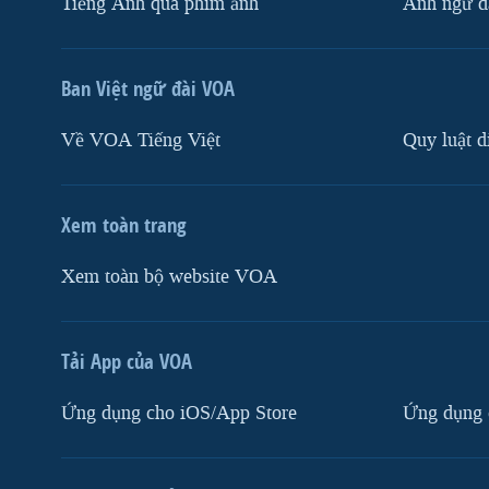
Tiếng Anh qua phim ảnh
Anh ngữ đặ
Ban Việt ngữ đài VOA
Về VOA Tiếng Việt
Quy luật d
Xem toàn trang
Xem toàn bộ website VOA
Tải App của VOA
Ứng dụng cho iOS/App Store
Ứng dụng 