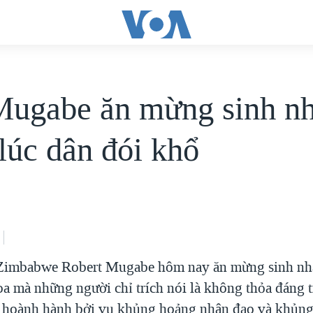
ugabe ăn mừng sinh nh
 lúc dân đói khổ
Zimbabwe Robert Mugabe hôm nay ăn mừng sinh nh
hoa mà những người chỉ trích nói là không thỏa đáng 
 hoành hành bởi vụ khủng hoảng nhân đạo và khủn