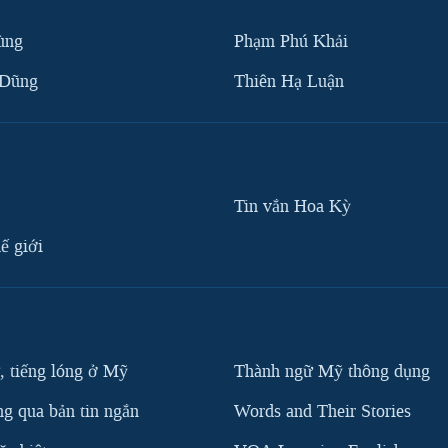
ùng
Phạm Phú Khải
 Dũng
Thiên Hạ Luận
Tin vắn Hoa Kỳ
ế giới
, tiếng lóng ở Mỹ
Thành ngữ Mỹ thông dụng
g qua bản tin ngắn
Words and Their Stories