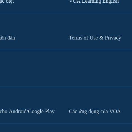
c biệt
VOA Learning English
iễn đàn
Terms of Use & Privacy
cho Android/Google Play
Các ứng dụng của VOA