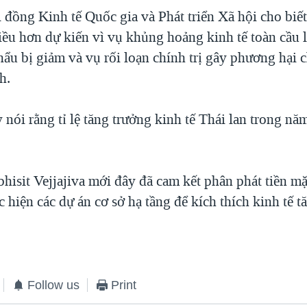
đồng Kinh tế Quốc gia và Phát triển Xã hội cho biết
iều hơn dự kiến vì vụ khủng hoảng kinh tế toàn cầu 
hẩu bị giảm và vụ rối loạn chính trị gây phương hại 
h.
nói rằng tỉ lệ tăng trưởng kinh tế Thái lan trong nă
hisit Vejjajiva mới đây đã cam kết phân phát tiền m
 hiện các dự án cơ sở hạ tầng để kích thích kinh tế t
Follow us
Print