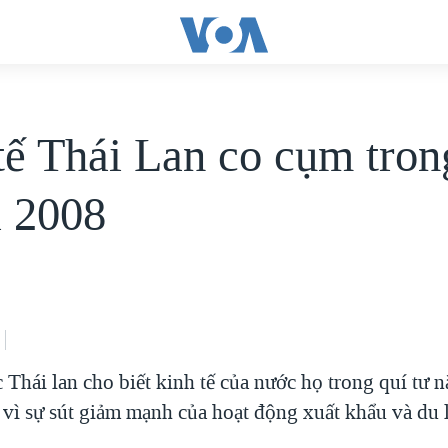
tế Thái Lan co cụm tron
a 2008
 Thái lan cho biết kinh tế của nước họ trong quí tư
vì sự sút giảm mạnh của hoạt động xuất khẩu và du l