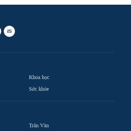
Khoa học
Sức khỏe
Trân Văn