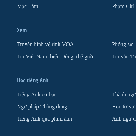
Mặc Lâm
Phạm Chí
Xem
Truyền hình vệ tinh VOA
Phóng sự
Tin Việt Nam, biển Đông, thế giới
Tin vắn Th
Học tiếng Anh
Tiếng Anh cơ bản
Thành ngữ
Ngữ pháp Thông dụng
Học từ vựn
Tiếng Anh qua phim ảnh
Anh ngữ đặ