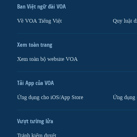
Ban Việt ngữ đài VOA
Về VOA Tiếng Việt
Quy luật d
Xem toàn trang
Xem toàn bộ website VOA
Tải App của VOA
Ứng dụng cho iOS/App Store
Ứng dụng 
Vượt tường lửa
Tránh kiểm duyệt