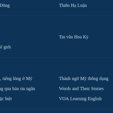
 Dũng
Thiên Hạ Luận
Tin vắn Hoa Kỳ
ế giới
, tiếng lóng ở Mỹ
Thành ngữ Mỹ thông dụng
g qua bản tin ngắn
Words and Their Stories
c biệt
VOA Learning English