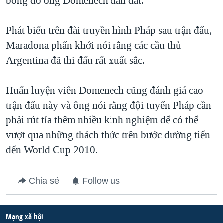
bóng do ông Domenech dẫn dắt.
QUAN HỆ VIỆT MỸ
Phát biểu trên đài truyền hình Pháp sau trận đấu,
Maradona phấn khới nói rằng các cầu thủ
Argentina đã thi đấu rất xuất sắc.
Huấn luyện viên Domenech cũng đánh giá cao
trận đấu này và ông nói rằng đội tuyển Pháp cần
phải rút tỉa thêm nhiều kinh nghiệm để có thể
vượt qua những thách thức trên bước đường tiến
đến World Cup 2010.
Chia sẻ
Follow us
Mạng xã hội