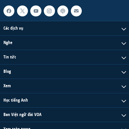
Các dịch vụ
Nghe
Tin tức
Blog
Xem
Học tiếng Anh
Ban Việt ngữ đài VOA
Xem toàn trang