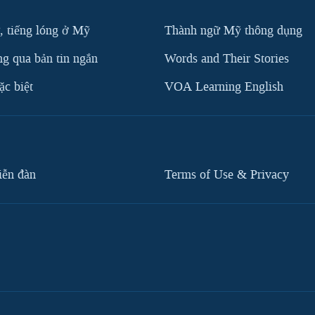
, tiếng lóng ở Mỹ
Thành ngữ Mỹ thông dụng
g qua bản tin ngắn
Words and Their Stories
c biệt
VOA Learning English
iễn đàn
Terms of Use & Privacy