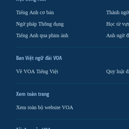
Tiếng Anh cơ bản
Thành ngữ
Ngữ pháp Thông dụng
Học từ vựn
Tiếng Anh qua phim ảnh
Anh ngữ đặ
Ban Việt ngữ đài VOA
Về VOA Tiếng Việt
Quy luật d
Xem toàn trang
Xem toàn bộ website VOA