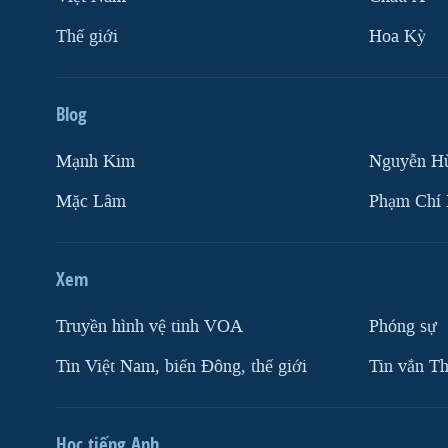
Thế giới
Hoa Kỳ
Blog
Mạnh Kim
Nguyễn H
Mặc Lâm
Phạm Chí
Xem
Truyền hình vệ tinh VOA
Phóng sự
Tin Việt Nam, biển Đông, thế giới
Tin vắn Th
Học tiếng Anh