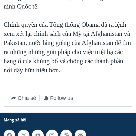
ninh Quốc tế.
QUAN HỆ VIỆT MỸ
Chính quyền của Tổng thống Obama đã ra lệnh
xem xét lại chính sách của Mỹ tại Afghanistan và
Pakistan, nước láng giềng của Afghanistan để tìm
ra những những giải pháp cho việc triệt hạ các
hang ổ của khủng bố và chống các thành phần
nổi dậy hữu hiệu hơn.
Chia sẻ
Follow us
Mạng xã hội