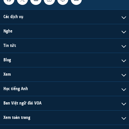
Các dịch vụ
Nghe
Tin tức
Blog
Xem
Học tiếng Anh
Ban Việt ngữ đài VOA
Xem toàn trang