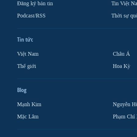
Ðăng ký bản tin
Tin Việt N
Podcast/RSS
Thời sự qu
Tin tức
Việt Nam
Châu Á
Thế giới
Hoa Kỳ
Blog
Mạnh Kim
Nguyễn H
Mặc Lâm
Phạm Chí