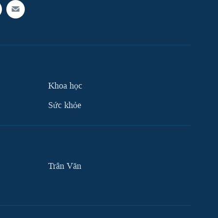
Khoa học
Sức khỏe
Trân Văn