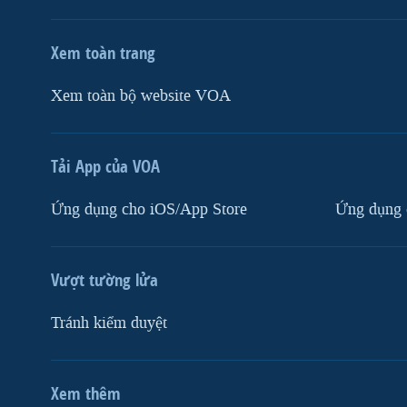
Xem toàn trang
Xem toàn bộ website VOA
Tải App của VOA
Ứng dụng cho iOS/App Store
Ứng dụng 
Vượt tường lửa
Tránh kiểm duyệt
Xem thêm
MẠNG XÃ HỘI