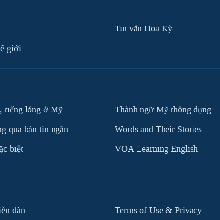
Tin vắn Hoa Kỳ
ế giới
, tiếng lóng ở Mỹ
Thành ngữ Mỹ thông dụng
g qua bản tin ngắn
Words and Their Stories
c biệt
VOA Learning English
iễn đàn
Terms of Use & Privacy