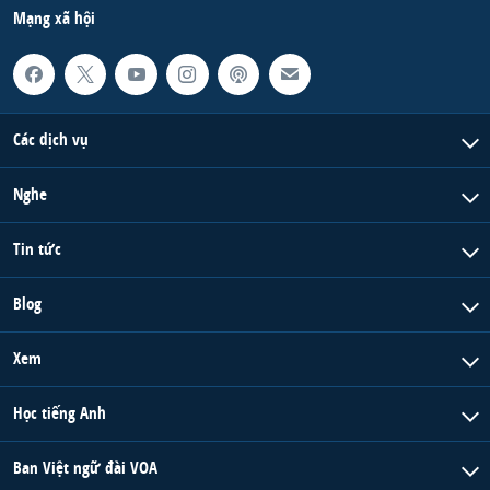
Mạng xã hội
Các dịch vụ
Nghe
Tin tức
Blog
Xem
Học tiếng Anh
Ban Việt ngữ đài VOA