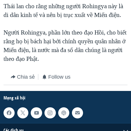
Thái lan cho rằng những người Rohingya này là
QUAN HỆ VIỆT MỸ
di dân kinh tế và nên bị trục xuất về Miến điện.
Người Rohingya, phần lớn theo đạo Hồi, cho biết
rằng họ bị bách hại bởi chính quyền quân nhân ở
Miến điện, là nước mà đa số dân chúng là người
theo đạo Phật.
Chia sẻ
Follow us
Mạng xã hội
Các dịch vụ