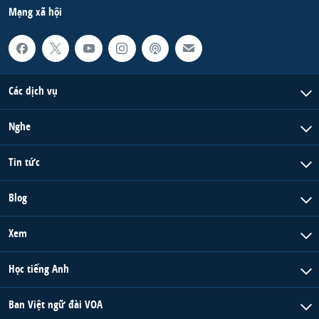
Mạng xã hội
Các dịch vụ
Nghe
Tin tức
Blog
Xem
Học tiếng Anh
Ban Việt ngữ đài VOA