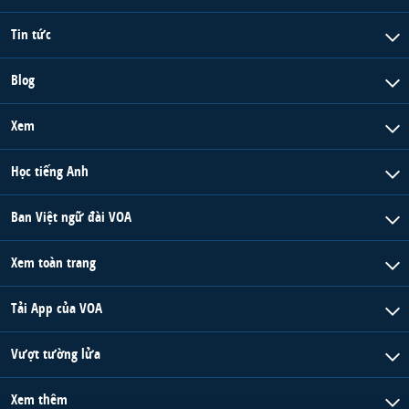
Tin tức
Blog
Xem
Học tiếng Anh
Ban Việt ngữ đài VOA
Xem toàn trang
Tải App của VOA
Vượt tường lửa
Xem thêm