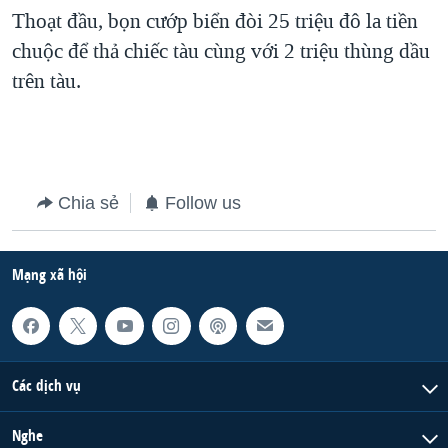
Thoạt đầu, bọn cướp biển đòi 25 triệu đô la tiền
QUAN HỆ VIỆT MỸ
chuộc để thả chiếc tàu cùng với 2 triệu thùng dầu
trên tàu.
Chia sẻ
Follow us
Mạng xã hội
Các dịch vụ
Nghe