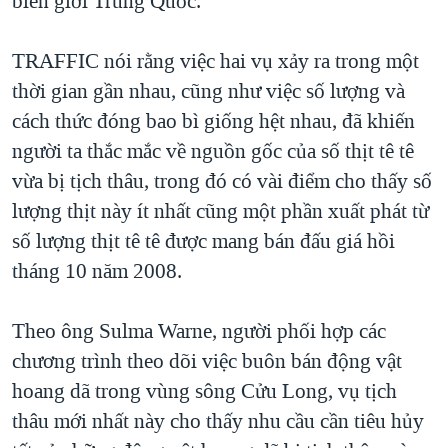
biên giới Trung Quốc.
QUAN HỆ VIỆT MỸ
TRAFFIC nói rằng việc hai vụ xảy ra trong một
thời gian gần nhau, cũng như việc số lượng và
cách thức đóng bao bì giống hệt nhau, đã khiến
người ta thắc mắc về nguồn gốc của số thịt tê tê
vừa bị tịch thâu, trong đó có vài điểm cho thấy số
lượng thịt này ít nhất cũng một phần xuất phát từ
số lượng thịt tê tê được mang bán đấu giá hồi
tháng 10 năm 2008.
Theo ông Sulma Warne, người phối hợp các
chương trình theo dõi việc buôn bán động vật
hoang dã trong vùng sông Cửu Long, vụ tịch
thâu mới nhất này cho thấy nhu cầu cần tiêu hủy