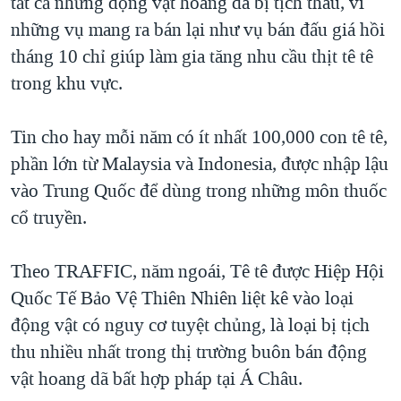
tất cả những động vật hoang dã bị tịch thâu, vì
những vụ mang ra bán lại như vụ bán đấu giá hồi
tháng 10 chỉ giúp làm gia tăng nhu cầu thịt tê tê
trong khu vực.
Tin cho hay mỗi năm có ít nhất 100,000 con tê tê,
phần lớn từ Malaysia và Indonesia, được nhập lậu
vào Trung Quốc để dùng trong những môn thuốc
cổ truyền.
Theo TRAFFIC, năm ngoái, Tê tê được Hiệp Hội
Quốc Tế Bảo Vệ Thiên Nhiên liệt kê vào loại
động vật có nguy cơ tuyệt chủng, là loại bị tịch
thu nhiều nhất trong thị trường buôn bán động
vật hoang dã bất hợp pháp tại Á Châu.