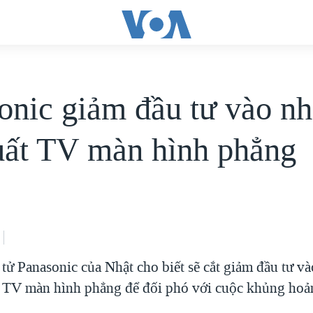
onic giảm đầu tư vào n
uất TV màn hình phẳng
tử Panasonic của Nhật cho biết sẽ cắt giảm đầu tư và
 TV màn hình phẳng để đối phó với cuộc khủng hoản