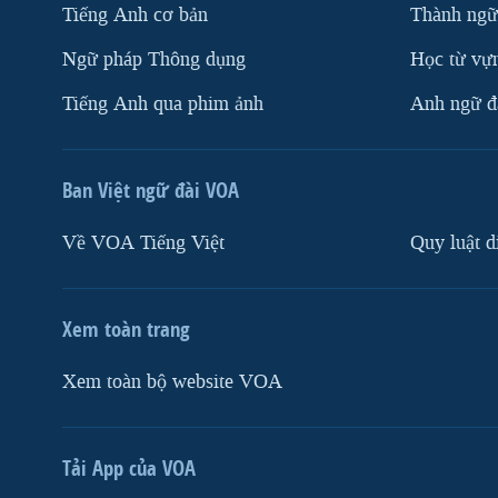
Tiếng Anh cơ bản
Thành ngữ
Ngữ pháp Thông dụng
Học từ vựn
Tiếng Anh qua phim ảnh
Anh ngữ đặ
Ban Việt ngữ đài VOA
Về VOA Tiếng Việt
Quy luật d
Xem toàn trang
Xem toàn bộ website VOA
Tải App của VOA