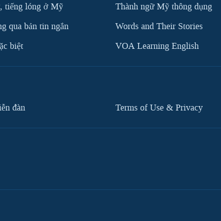
, tiếng lóng ở Mỹ
Thành ngữ Mỹ thông dụng
g qua bản tin ngắn
Words and Their Stories
c biệt
VOA Learning English
iễn đàn
Terms of Use & Privacy