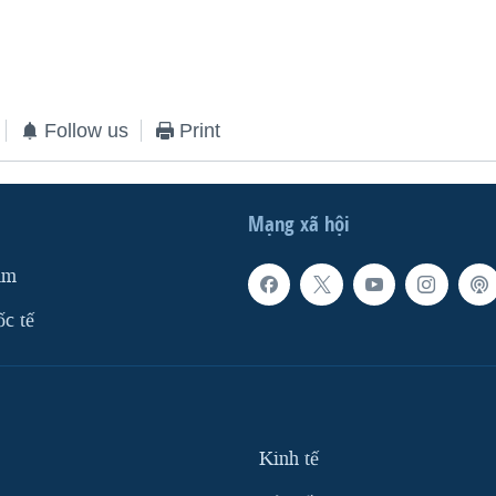
Follow us
Print
Mạng xã hội
am
ốc tế
Kinh tế