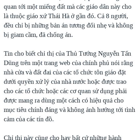
quan tới một miếng đất mà các giáo dân này cho
QUAN HỆ VIỆT MỸ
là thuộc giáo xứ Thái Hà ở gần đó. Cả 8 người,
đều chỉ bị những bản án tương đối nhẹ và không
bị giam cầm, đã chống án.
Tin cho biết chỉ thị của Thủ Tướng Nguyễn Tấn
Dũng trên một trang web của chính phủ nói rằng
nhà cửa và đất đai của các tổ chức tôn giáo đặt
dưới quyền xử lý của nhà nước hoặc được trao
cho các tổ chức hoặc các cơ quan sử dụng phải
được mang ra dùng một cách có hiệu quả cho
mục tiêu chính đáng và không ảnh hưởng tới tình
cảm của các tín đồ.
Chỉ thị này cũng cho hay bất cứ những hành