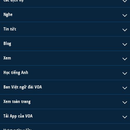
Nghe
Tin tức
Blog
Xem
Học tiếng Anh
Ban Việt ngữ đài VOA
Xem toàn trang
Tải App của VOA