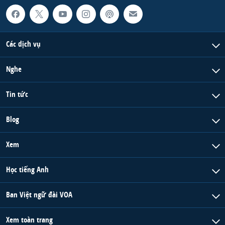
Các dịch vụ
Nghe
Tin tức
Blog
Xem
Học tiếng Anh
Ban Việt ngữ đài VOA
Xem toàn trang