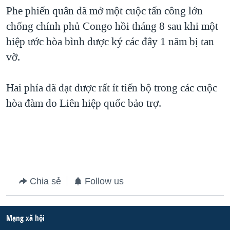
Phe phiến quân đã mở một cuộc tấn công lớn
QUAN HỆ VIỆT MỸ
chống chính phủ Congo hồi tháng 8 sau khi một
hiệp ước hòa bình dược ký các đây 1 năm bị tan
vỡ.
Hai phía đã đạt được rất ít tiến bộ trong các cuộc
hòa đàm do Liên hiệp quốc bảo trợ.
Chia sẻ
Follow us
Mạng xã hội